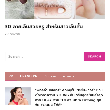
30 ลายเล็บสวยหรู สำหรับสาวเล็บสั้น
2017/02/03
PR
BRAND PR
กิจกรรม
ภาพข่าว
“พอลล่า เทเลอร์” ควงคู่จิ้น “หยิ่น–วอร์” ชวน
ต่อเวลาความ YOUNG กับเซรั่มสูตรใหม่ล่าสุด
จาก OLAY งาน “OLAY Ultra Firming ทุก
วัน YOUNG ได้อีก”