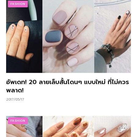
FASHION
อัพเดท! 20 ลายเล็บสั้นโดนๆ แบบใหม่ ที่ไม่ควร
พลาด!
2017/05/17
FASHION