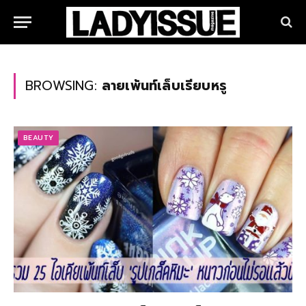
BROWSING:
ลายเพ้นท์เล็บเรียบหรู
BEAUTY