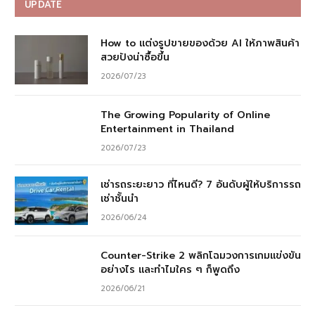
UPDATE
How to แต่งรูปขายของด้วย AI ให้ภาพสินค้า
สวยปังน่าซื้อขึ้น
2026/07/23
The Growing Popularity of Online
Entertainment in Thailand
2026/07/23
เช่ารถระยะยาว ที่ไหนดี? 7 อันดับผู้ให้บริการรถ
เช่าชั้นนำ
2026/06/24
Counter-Strike 2 พลิกโฉมวงการเกมแข่งขัน
อย่างไร และทำไมใคร ๆ ก็พูดถึง
2026/06/21