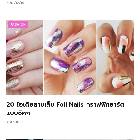
2017/12/18
FASHION
20 ไอเดียลายเล็บ Foil Nails กราฟฟิกอาร์ต
แบบชิคๆ
2017/11/30