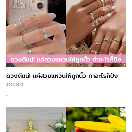
ดวงดีแน่! แค่สวมแหวนให้ถูกนิ้ว ทำอะไรก็ปัง
2024/02/21
…