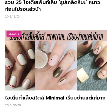
รวม 25 ไอเดียเพ้นท์เล็บ ‘รูปเกล็ดหิมะ’ หนาว
ก่อนไม่รอแล้วน้า
2018/12/03
BEAUTY
ไอเดียทำเล็บสไตล์ Minimal เรียบง่ายแต่เก๋มาก
2018/08/29