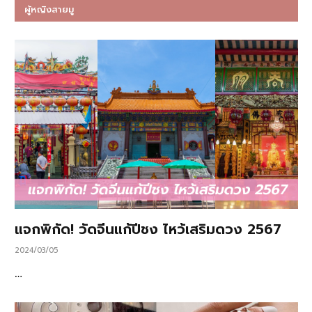
ผู้หญิงสายมู
แจกพิกัด! วัดจีนแก้ปีชง ไหว้เสริมดวง 2567
2024/03/05
…