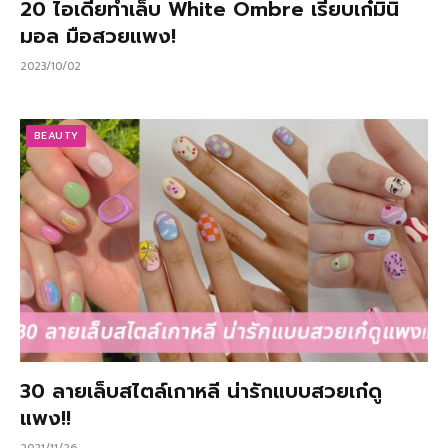
20 ไอเดียทำเล็บ White Ombre เรียบเก๋มินิ
มอล มือสวยแพง!
2023/10/02
BEAUTY
30 ลายเล็บสไตล์เกาหลี น่ารักแบบสวยเก๋ดู
แพง!!