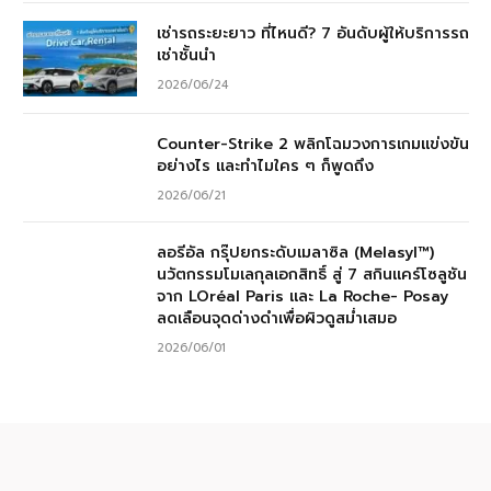
เช่ารถระยะยาว ที่ไหนดี? 7 อันดับผู้ให้บริการรถ
เช่าชั้นนำ
2026/06/24
Counter-Strike 2 พลิกโฉมวงการเกมแข่งขัน
อย่างไร และทำไมใคร ๆ ก็พูดถึง
2026/06/21
ลอรีอัล กรุ๊ปยกระดับเมลาซิล (Melasyl™)
นวัตกรรมโมเลกุลเอกสิทธิ์ สู่ 7 สกินแคร์โซลูชัน
จาก LOréal Paris และ La Roche- Posay
ลดเลือนจุดด่างดำเพื่อผิวดูสม่ำเสมอ
2026/06/01