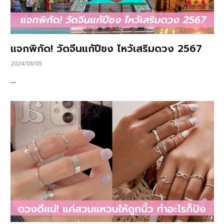
แจกพิกัด! วัดจีนแก้ปีชง ไหว้เสริมดวง 2567
2024/03/05
…