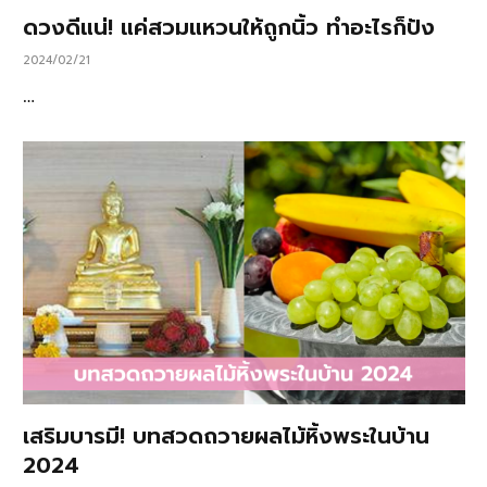
ดวงดีแน่! แค่สวมแหวนให้ถูกนิ้ว ทำอะไรก็ปัง
2024/02/21
…
เสริมบารมี! บทสวดถวายผลไม้หิ้งพระในบ้าน
2024