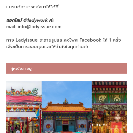
แบรนด์สามารถส่งมาให้ได้ที่
แอดไลน์ @ladywork ค่ะ
mail:
info@ladyissue.com
ทาง Ladyissue จะถ่ายรูปและลงโพส Facebook ให้ 1 ครั้ง
เพื่อเป็นการขอบคุณและให้กำลังใจทุกท่านค่ะ
ผู้หญิงสายมู