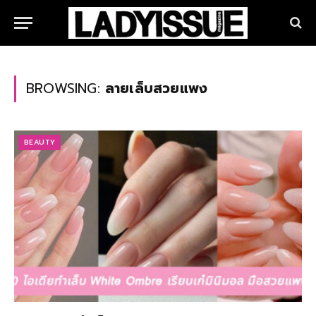
BROWSING:
ลายเล็บสวยแพง
BEAUTY