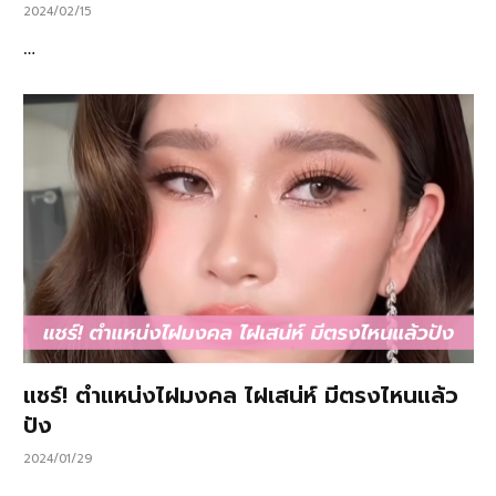
2024/02/15
…
แชร์! ตำแหน่งไฝมงคล ไฝเสน่ห์ มีตรงไหนแล้ว
ปัง
2024/01/29
…