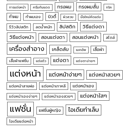
ทรงผม
ทรงผมสั้น
การแต่งหน้า
ครีมกันแดด
ทริค
บิวตี้
ทำผม
ทำผมเอง
ผิวสวย
มือใหม่หัดแต่ง
วิธีแต่งตา
ลิปสติก
รีวิวลิปสติก
ลดน้ำหนัก
วิธีแต่งหน้า
สอนแต่งหน้า
สอนแต่งตา
สไตล์
เครื่องสำอาง
เคล็ดลับ
เสื้อผ้า
เมคอัพ
แต่งตา
เสื้อผ้าแฟชั่น
แต่งตัว
แต่งตาง่ายๆ
แต่งหน้า
แต่งหน้าง่ายๆ
แต่งหน้าสวยๆ
แต่งหน้าเอง
แต่งหน้าสายฝอ
แต่งหน้าเกาหลี
แต่งหน้าใสๆ
แต่งหน้าเองง่ายๆ
แต่งหน้าเองสวยๆ
แฟชั่น
ไอเดียทำเล็บ
แฟชั่นผู้หญิง
ไอเดียแต่งหน้า