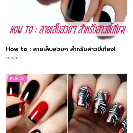
How to : ลายเล็บสวยๆ สำหรับสาวขีเกียจ!
2015/11/12
FASHION