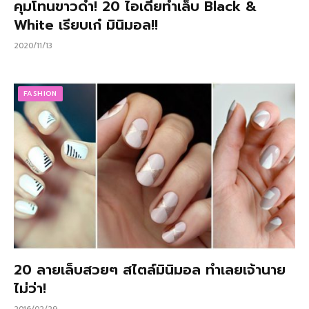
คุมโทนขาวดำ! 20 ไอเดียทำเล็บ Black &
White เรียบเก๋ มินิมอล!!
2020/11/13
FASHION
20 ลายเล็บสวยๆ สไตล์มินิมอล ทำเลยเจ้านาย
ไม่ว่า!