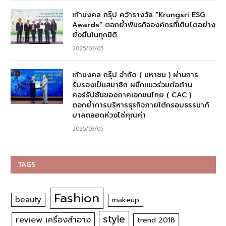
เก้ามงคล กรุ๊ป คว้ารางวัล “Krungsri ESG
Awards” ตอกย้ำพันธกิจองค์กรที่เติบโตอย่าง
ยั่งยืนในทุกมิติ
2025/03/05
เก้ามงคล กรุ๊ป จำกัด ( มหาชน ) ผ่านการ
รับรองเป็นสมาชิก ผนึกแนวร่วมต่อต้าน
คอร์รัปชันของภาคเอกชนไทย ( CAC )
ตอกย้ำการบริหารธุรกิจภายใต้กรอบธรรมาภิ
บาลตลอดห่วงโซ่คุณค่า
2025/03/05
TAGS
Fashion
beauty
makeup
style
review เครื่องสำอาง
trend 2018