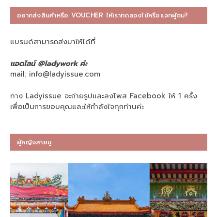
อยากส่งสินค้าหรือ VOUCHER ให้เราทดลองใช้หรือแจกผู้ชม?
แบรนด์สามารถส่งมาให้ได้ที่
แอดไลน์ @ladywork ค่ะ
mail:
info@ladyissue.com
ทาง Ladyissue จะถ่ายรูปและลงโพส Facebook ให้ 1 ครั้ง
เพื่อเป็นการขอบคุณและให้กำลังใจทุกท่านค่ะ
ผู้หญิงสายมู