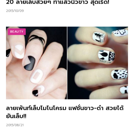
20 ลายเล็บสวยๆ ทำแล้วนิ้วขาว สุดเริ่ด!
2015/10/09
BEAUTY
ลายเพ้นท์เล็บโมโนโครม แฟชั่นขาว-ดำ สวยได้
ยันเล็บ!!
2015/08/21