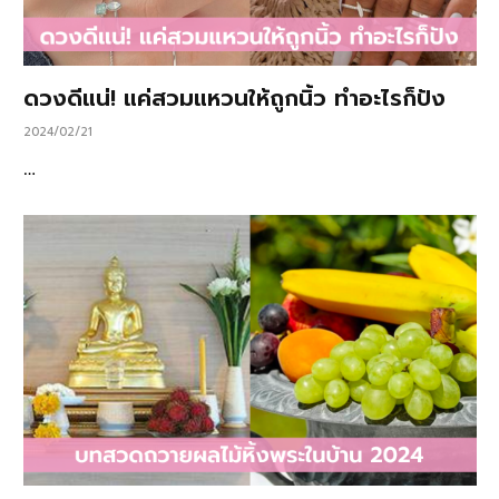
ดวงดีแน่! แค่สวมแหวนให้ถูกนิ้ว ทำอะไรก็ปัง
2024/02/21
…