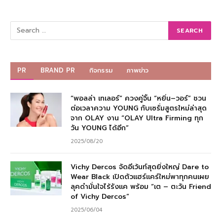
PR
BRAND PR
กิจกรรม
ภาพข่าว
“พอลล่า เทเลอร์” ควงคู่จิ้น “หยิ่น–วอร์” ชวน
ต่อเวลาความ YOUNG กับเซรั่มสูตรใหม่ล่าสุด
จาก OLAY งาน “OLAY Ultra Firming ทุก
วัน YOUNG ได้อีก”
2025/08/20
Vichy Dercos จัดอีเว้นท์สุดยิ่งใหญ่ Dare to
Wear Black เปิดตัวแฮร์แคร์ใหม่พาทุกคนเผย
ลุคดำมั่นใจไร้รังแค พร้อม “เต – ตะวัน Friend
of Vichy Dercos”
2025/06/04