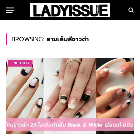
BROWSING:
ลายเล็บสีขาวดำ
LINETODAY