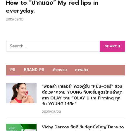
How to “ปากแดง” My red lips in
everyday.
2015/09/03
PR
BRAND PR
กิจกรรม
ภาพข่าว
“พอลล่า เทเลอร์” ควงคู่จิ้น “หยิ่น–วอร์” ชวน
ต่อเวลาความ YOUNG กับเซรั่มสูตรใหม่ล่าสุด
จาก OLAY งาน “OLAY Ultra Firming ทุก
วัน YOUNG ได้อีก”
2025/08/20
Vichy Dercos จัดอีเว้นท์สุดยิ่งใหญ่ Dare to