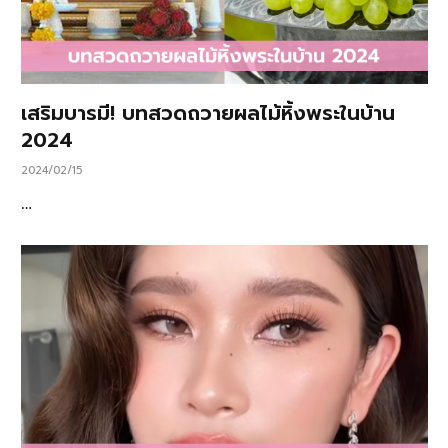
เสริมบารมี! บทสวดถวายผลไม้หิ้งพระในบ้าน
2024
2024/02/15
…