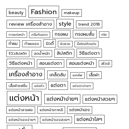
Fashion
beauty
makeup
style
review เครื่องสำอาง
trend 2018
ทรงผม
ทรงผมสั้น
การแต่งหน้า
ครีมกันแดด
ทริค
บิวตี้
ทำผม
ทำผมเอง
ผิวสวย
มือใหม่หัดแต่ง
วิธีแต่งตา
ลิปสติก
รีวิวลิปสติก
ลดน้ำหนัก
วิธีแต่งหน้า
สอนแต่งหน้า
สอนแต่งตา
สไตล์
เครื่องสำอาง
เคล็ดลับ
เสื้อผ้า
เมคอัพ
แต่งตา
เสื้อผ้าแฟชั่น
แต่งตัว
แต่งตาง่ายๆ
แต่งหน้า
แต่งหน้าง่ายๆ
แต่งหน้าสวยๆ
แต่งหน้าเอง
แต่งหน้าสายฝอ
แต่งหน้าเกาหลี
แต่งหน้าใสๆ
แต่งหน้าเองง่ายๆ
แต่งหน้าเองสวยๆ