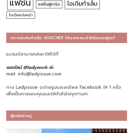
แฟชั่น
ไอเดียทำเล็บ
แฟชั่นผู้หญิง
ไอเดียแต่งหน้า
อยากส่งสินค้าหรือ VOUCHER ให้เราทดลองใช้หรือแจกผู้ชม?
แบรนด์สามารถส่งมาให้ได้ที่
แอดไลน์ @ladywork ค่ะ
mail:
info@ladyissue.com
ทาง Ladyissue จะถ่ายรูปและลงโพส Facebook ให้ 1 ครั้ง
เพื่อเป็นการขอบคุณและให้กำลังใจทุกท่านค่ะ
ผู้หญิงสายมู