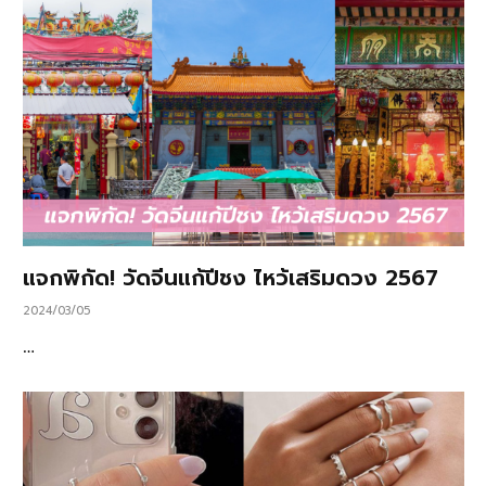
แจกพิกัด! วัดจีนแก้ปีชง ไหว้เสริมดวง 2567
2024/03/05
…