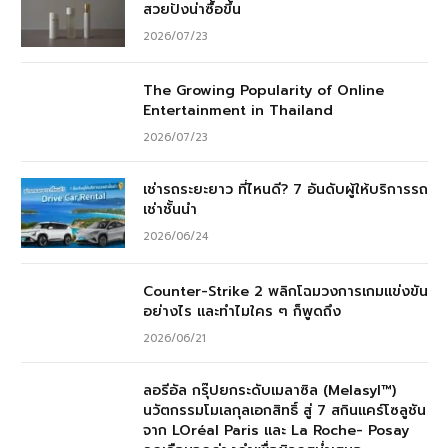
สวยปังน่าซื้อขึ้น
2026/07/23
The Growing Popularity of Online
Entertainment in Thailand
2026/07/23
เช่ารถระยะยาว ที่ไหนดี? 7 อันดับผู้ให้บริการรถ
เช่าชั้นนำ
2026/06/24
Counter-Strike 2 พลิกโฉมวงการเกมแข่งขัน
อย่างไร และทำไมใคร ๆ ก็พูดถึง
2026/06/21
ลอรีอัล กรุ๊ปยกระดับเมลาซิล (Melasyl™)
นวัตกรรมโมเลกุลเอกสิทธิ์ สู่ 7 สกินแคร์โซลูชัน
จาก LOréal Paris และ La Roche- Posay