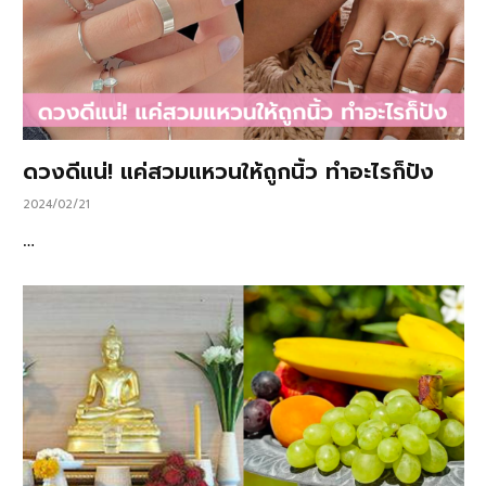
ดวงดีแน่! แค่สวมแหวนให้ถูกนิ้ว ทำอะไรก็ปัง
2024/02/21
…