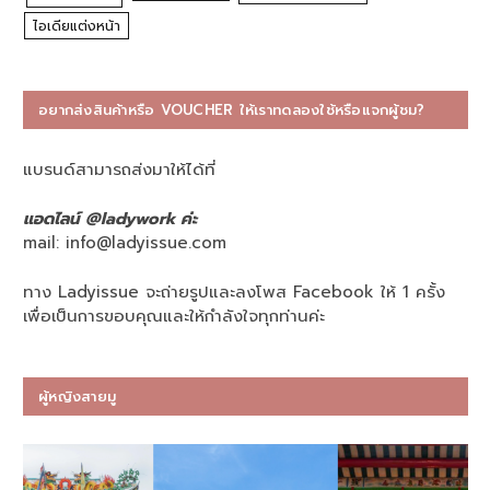
ไอเดียแต่งหน้า
อยากส่งสินค้าหรือ VOUCHER ให้เราทดลองใช้หรือแจกผู้ชม?
แบรนด์สามารถส่งมาให้ได้ที่
แอดไลน์ @ladywork ค่ะ
mail:
info@ladyissue.com
ทาง Ladyissue จะถ่ายรูปและลงโพส Facebook ให้ 1 ครั้ง
เพื่อเป็นการขอบคุณและให้กำลังใจทุกท่านค่ะ
ผู้หญิงสายมู