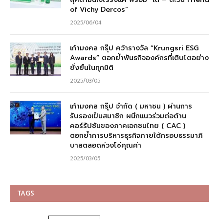
of Vichy Dercos”
2025/06/04
เก้ามงคล กรุ๊ป คว้ารางวัล “Krungsri ESG
Awards” ตอกย้ำพันธกิจองค์กรที่เติบโตอย่าง
ยั่งยืนในทุกมิติ
2025/03/05
เก้ามงคล กรุ๊ป จำกัด ( มหาชน ) ผ่านการ
รับรองเป็นสมาชิก ผนึกแนวร่วมต่อต้าน
คอร์รัปชันของภาคเอกชนไทย ( CAC )
ตอกย้ำการบริหารธุรกิจภายใต้กรอบธรรมาภิ
บาลตลอดห่วงโซ่คุณค่า
2025/03/05
TAGS