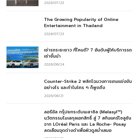
2026/07/23
The Growing Popularity of Online
Entertainment in Thailand
2026/07/23
เช่ารถระยะยาว ที่ไหนดี? 7 อันดับผู้ให้บริการรถ
เช่าชั้นนำ
2026/06/24
Counter-Strike 2 พลิกโฉมวงการเกมแข่งขัน
อย่างไร และทำไมใคร ๆ ก็พูดถึง
2026/06/21
ลอรีอัล กรุ๊ปยกระดับเมลาซิล (Melasyl™)
นวัตกรรมโมเลกุลเอกสิทธิ์ สู่ 7 สกินแคร์โซลูชัน
จาก LOréal Paris และ La Roche- Posay
ลดเลือนจุดด่างดำเพื่อผิวดูสม่ำเสมอ