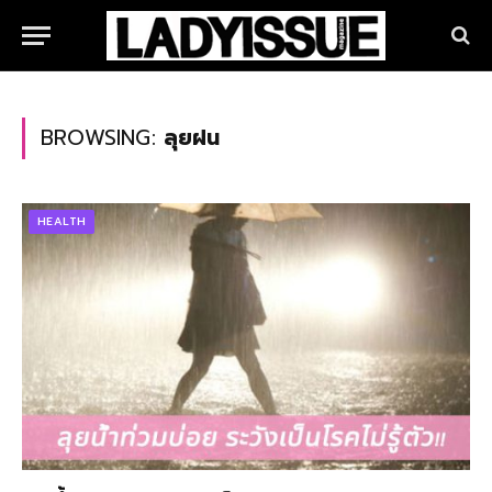
BROWSING:
ลุยฝน
HEALTH