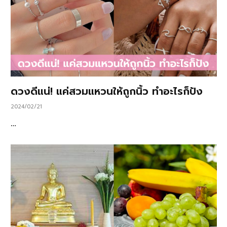
ดวงดีแน่! แค่สวมแหวนให้ถูกนิ้ว ทำอะไรก็ปัง
2024/02/21
…