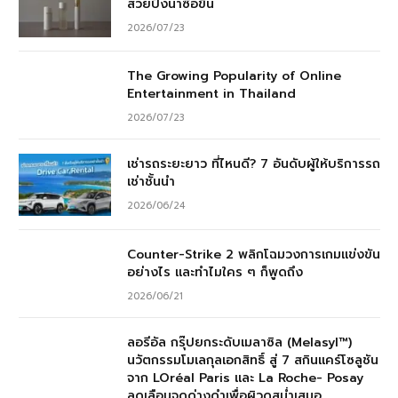
สวยปังน่าซื้อขึ้น
2026/07/23
The Growing Popularity of Online
Entertainment in Thailand
2026/07/23
เช่ารถระยะยาว ที่ไหนดี? 7 อันดับผู้ให้บริการรถ
เช่าชั้นนำ
2026/06/24
Counter-Strike 2 พลิกโฉมวงการเกมแข่งขัน
อย่างไร และทำไมใคร ๆ ก็พูดถึง
2026/06/21
ลอรีอัล กรุ๊ปยกระดับเมลาซิล (Melasyl™)
นวัตกรรมโมเลกุลเอกสิทธิ์ สู่ 7 สกินแคร์โซลูชัน
จาก LOréal Paris และ La Roche- Posay
ลดเลือนจุดด่างดำเพื่อผิวดูสม่ำเสมอ