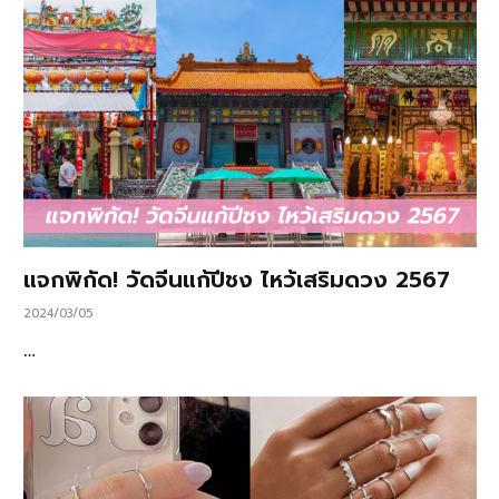
แจกพิกัด! วัดจีนแก้ปีชง ไหว้เสริมดวง 2567
2024/03/05
…