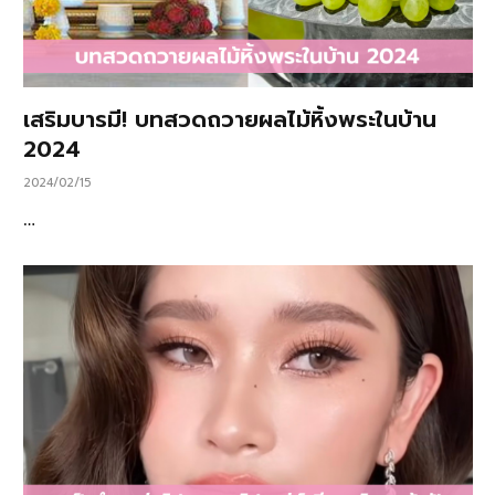
เสริมบารมี! บทสวดถวายผลไม้หิ้งพระในบ้าน
2024
2024/02/15
…