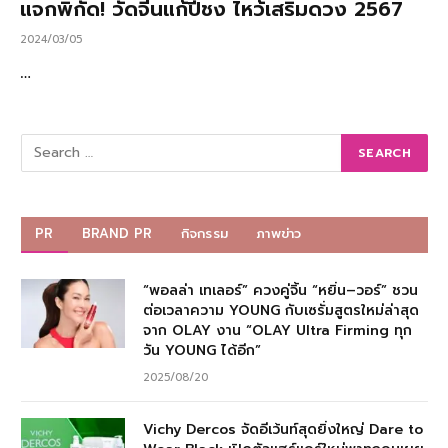
แจกพิกัด! วัดจีนแก้ปีชง ไหว้เสริมดวง 2567
2024/03/05
…
PR
BRAND PR
กิจกรรม
ภาพข่าว
“พอลล่า เทเลอร์” ควงคู่จิ้น “หยิ่น–วอร์” ชวน
ต่อเวลาความ YOUNG กับเซรั่มสูตรใหม่ล่าสุด
จาก OLAY งาน “OLAY Ultra Firming ทุก
วัน YOUNG ได้อีก”
2025/08/20
Vichy Dercos จัดอีเว้นท์สุดยิ่งใหญ่ Dare to