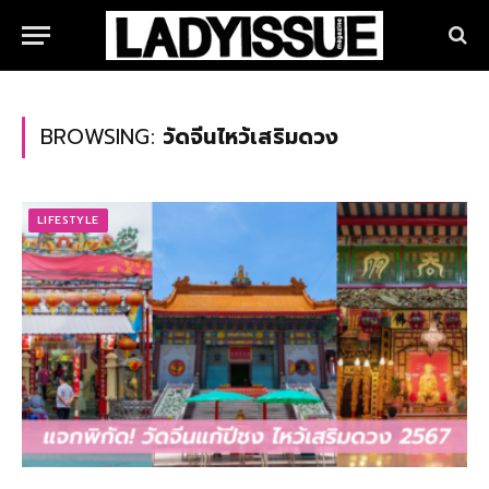
BROWSING:
วัดจีนไหว้เสริมดวง
LIFESTYLE