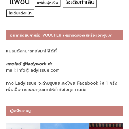
แฟชั่น
ไอเดียทำเล็บ
แฟชั่นผู้หญิง
ไอเดียแต่งหน้า
อยากส่งสินค้าหรือ VOUCHER ให้เราทดลองใช้หรือแจกผู้ชม?
แบรนด์สามารถส่งมาให้ได้ที่
แอดไลน์ @ladywork ค่ะ
mail:
info@ladyissue.com
ทาง Ladyissue จะถ่ายรูปและลงโพส Facebook ให้ 1 ครั้ง
เพื่อเป็นการขอบคุณและให้กำลังใจทุกท่านค่ะ
ผู้หญิงสายมู