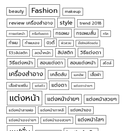
Fashion
beauty
makeup
style
review เครื่องสำอาง
trend 2018
ทรงผม
ทรงผมสั้น
การแต่งหน้า
ครีมกันแดด
ทริค
บิวตี้
ทำผม
ทำผมเอง
ผิวสวย
มือใหม่หัดแต่ง
วิธีแต่งตา
ลิปสติก
รีวิวลิปสติก
ลดน้ำหนัก
วิธีแต่งหน้า
สอนแต่งหน้า
สอนแต่งตา
สไตล์
เครื่องสำอาง
เคล็ดลับ
เสื้อผ้า
เมคอัพ
แต่งตา
เสื้อผ้าแฟชั่น
แต่งตัว
แต่งตาง่ายๆ
แต่งหน้า
แต่งหน้าง่ายๆ
แต่งหน้าสวยๆ
แต่งหน้าเอง
แต่งหน้าสายฝอ
แต่งหน้าเกาหลี
แต่งหน้าใสๆ
แต่งหน้าเองง่ายๆ
แต่งหน้าเองสวยๆ