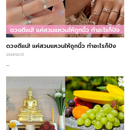
ดวงดีแน่! แค่สวมแหวนให้ถูกนิ้ว ทำอะไรก็ปัง
2024/02/21
…