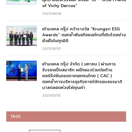
of Vichy Dercos”
2025/06/04
เก้ามงคล กรุ๊ป คว้ารางวัล “Krungsri ESG
Awards” ตอกย้ำพันธกิจองค์กรที่เติบโตอย่าง
ยั่งยืนในทุกมิติ
2025/03/05
เก้ามงคล กรุ๊ป จำกัด ( มหาชน ) ผ่านการ
รับรองเป็นสมาชิก ผนึกแนวร่วมต่อต้าน
คอร์รัปชันของภาคเอกชนไทย ( CAC )
ตอกย้ำการบริหารธุรกิจภายใต้กรอบธรรมาภิ
บาลตลอดห่วงโซ่คุณค่า
2025/03/05
TAGS