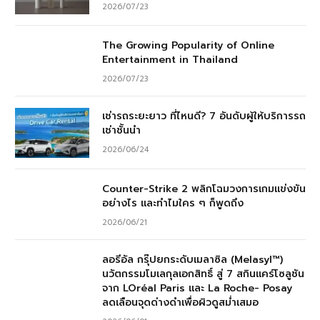
2026/07/23
The Growing Popularity of Online
Entertainment in Thailand
2026/07/23
เช่ารถระยะยาว ที่ไหนดี? 7 อันดับผู้ให้บริการรถ
เช่าชั้นนำ
2026/06/24
Counter-Strike 2 พลิกโฉมวงการเกมแข่งขัน
อย่างไร และทำไมใคร ๆ ก็พูดถึง
2026/06/21
ลอรีอัล กรุ๊ปยกระดับเมลาซิล (Melasyl™)
นวัตกรรมโมเลกุลเอกสิทธิ์ สู่ 7 สกินแคร์โซลูชัน
จาก LOréal Paris และ La Roche- Posay
ลดเลือนจุดด่างดำเพื่อผิวดูสม่ำเสมอ