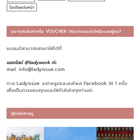
ไอเดียแต่งหน้า
อยากส่งสินค้าหรือ VOUCHER ให้เราทดลองใช้หรือแจกผู้ชม?
แบรนด์สามารถส่งมาให้ได้ที่
แอดไลน์ @ladywork ค่ะ
mail:
info@ladyissue.com
ทาง Ladyissue จะถ่ายรูปและลงโพส Facebook ให้ 1 ครั้ง
เพื่อเป็นการขอบคุณและให้กำลังใจทุกท่านค่ะ
ผู้หญิงสายมู