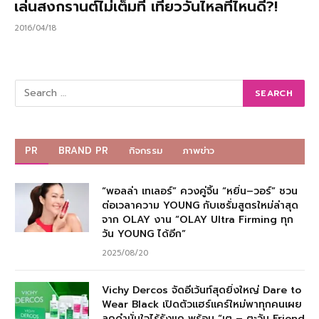
เล่นสงกรานต์ไม่เต็มที่ เที่ยววันไหลที่ไหนดี?!
2016/04/18
PR
BRAND PR
กิจกรรม
ภาพข่าว
“พอลล่า เทเลอร์” ควงคู่จิ้น “หยิ่น–วอร์” ชวน
ต่อเวลาความ YOUNG กับเซรั่มสูตรใหม่ล่าสุด
จาก OLAY งาน “OLAY Ultra Firming ทุก
วัน YOUNG ได้อีก”
2025/08/20
Vichy Dercos จัดอีเว้นท์สุดยิ่งใหญ่ Dare to
Wear Black เปิดตัวแฮร์แคร์ใหม่พาทุกคนเผย
ลุคดำมั่นใจไร้รังแค พร้อม “เต – ตะวัน Friend