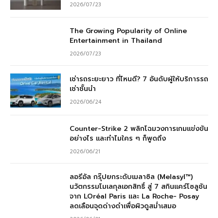
2026/07/23
The Growing Popularity of Online
Entertainment in Thailand
2026/07/23
เช่ารถระยะยาว ที่ไหนดี? 7 อันดับผู้ให้บริการรถ
เช่าชั้นนำ
2026/06/24
Counter-Strike 2 พลิกโฉมวงการเกมแข่งขัน
อย่างไร และทำไมใคร ๆ ก็พูดถึง
2026/06/21
ลอรีอัล กรุ๊ปยกระดับเมลาซิล (Melasyl™)
นวัตกรรมโมเลกุลเอกสิทธิ์ สู่ 7 สกินแคร์โซลูชัน
จาก LOréal Paris และ La Roche- Posay
ลดเลือนจุดด่างดำเพื่อผิวดูสม่ำเสมอ