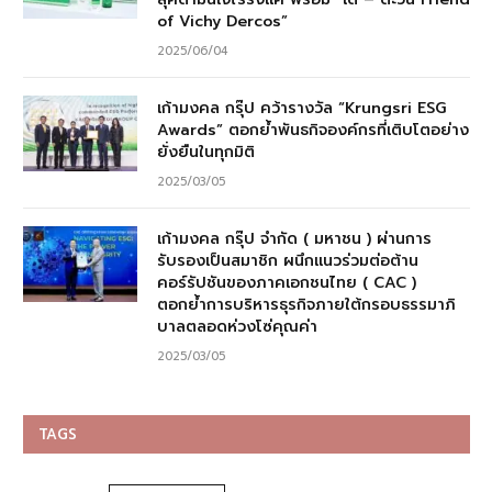
of Vichy Dercos”
2025/06/04
เก้ามงคล กรุ๊ป คว้ารางวัล “Krungsri ESG
Awards” ตอกย้ำพันธกิจองค์กรที่เติบโตอย่าง
ยั่งยืนในทุกมิติ
2025/03/05
เก้ามงคล กรุ๊ป จำกัด ( มหาชน ) ผ่านการ
รับรองเป็นสมาชิก ผนึกแนวร่วมต่อต้าน
คอร์รัปชันของภาคเอกชนไทย ( CAC )
ตอกย้ำการบริหารธุรกิจภายใต้กรอบธรรมาภิ
บาลตลอดห่วงโซ่คุณค่า
2025/03/05
TAGS