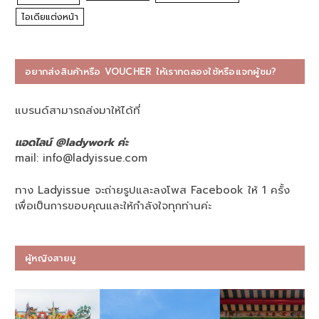
ไอเดียแต่งหน้า
อยากส่งสินค้าหรือ VOUCHER ให้เราทดลองใช้หรือแจกผู้ชม?
แบรนด์สามารถส่งมาให้ได้ที่
แอดไลน์ @ladywork ค่ะ
mail:
info@ladyissue.com
ทาง Ladyissue จะถ่ายรูปและลงโพส Facebook ให้ 1 ครั้ง
เพื่อเป็นการขอบคุณและให้กำลังใจทุกท่านค่ะ
ผู้หญิงสายมู