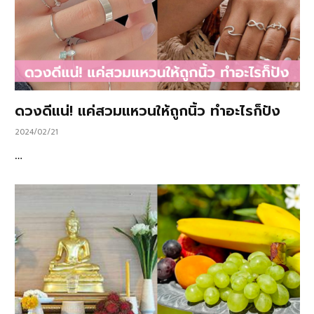
ดวงดีแน่! แค่สวมแหวนให้ถูกนิ้ว ทำอะไรก็ปัง
2024/02/21
…