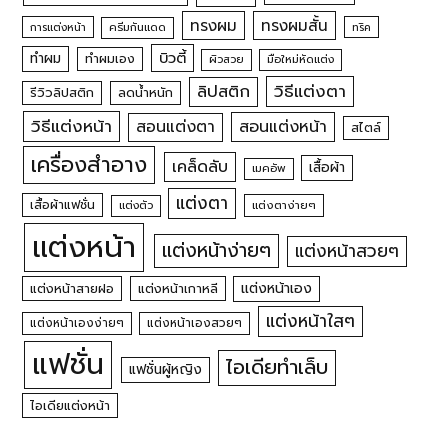
ทรงผม
ทรงผมสั้น
การแต่งหน้า
ครีมกันแดด
ทริค
บิวตี้
ทำผม
ทำผมเอง
ผิวสวย
มือใหม่หัดแต่ง
วิธีแต่งตา
ลิปสติก
รีวิวลิปสติก
ลดน้ำหนัก
วิธีแต่งหน้า
สอนแต่งหน้า
สอนแต่งตา
สไตล์
เครื่องสำอาง
เคล็ดลับ
เสื้อผ้า
เมคอัพ
แต่งตา
เสื้อผ้าแฟชั่น
แต่งตัว
แต่งตาง่ายๆ
แต่งหน้า
แต่งหน้าง่ายๆ
แต่งหน้าสวยๆ
แต่งหน้าเอง
แต่งหน้าสายฝอ
แต่งหน้าเกาหลี
แต่งหน้าใสๆ
แต่งหน้าเองง่ายๆ
แต่งหน้าเองสวยๆ
แฟชั่น
ไอเดียทำเล็บ
แฟชั่นผู้หญิง
ไอเดียแต่งหน้า