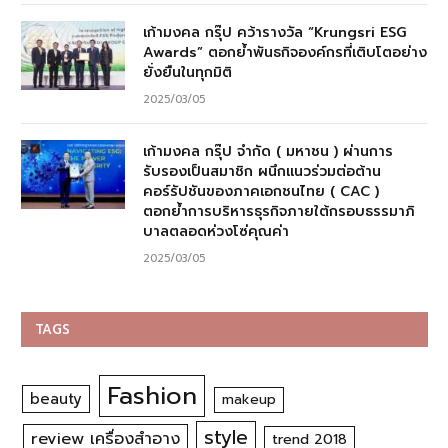
เก้ามงคล กรุ๊ป คว้ารางวัล “Krungsri ESG
Awards” ตอกย้ำพันธกิจองค์กรที่เติบโตอย่าง
ยั่งยืนในทุกมิติ
2025/03/05
เก้ามงคล กรุ๊ป จำกัด ( มหาชน ) ผ่านการ
รับรองเป็นสมาชิก ผนึกแนวร่วมต่อต้าน
คอร์รัปชันของภาคเอกชนไทย ( CAC )
ตอกย้ำการบริหารธุรกิจภายใต้กรอบธรรมาภิ
บาลตลอดห่วงโซ่คุณค่า
2025/03/05
TAGS
Fashion
beauty
makeup
style
review เครื่องสำอาง
trend 2018