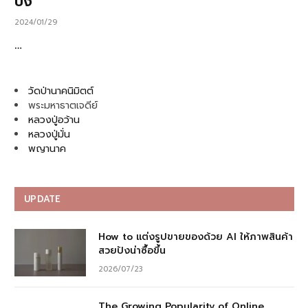
ปัง
2024/01/29
…
วัดป่านาคนิมิตต์
พระมหาธาตเจดีย์
หลวงปู่อว้าน
หลวงปู่มั่น
พญานาค
UPDATE
How to แต่งรูปขายของด้วย AI ให้ภาพสินค้า
สวยปังน่าซื้อขึ้น
2026/07/23
The Growing Popularity of Online