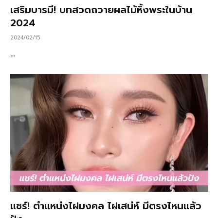
เสริมบารมี! บทสวดถวายผลไม้หิ้งพระในบ้าน
2024
2024/02/15
…
แชร์! ตำแหน่งไฝมงคล ไฝเสน่ห์ มีตรงไหนแล้ว