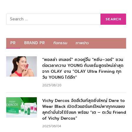
PR
BRAND PR
กิจกรรม
ภาพข่าว
“พอลล่า เทเลอร์” ควงคู่จิ้น “หยิ่น–วอร์” ชวน
ต่อเวลาความ YOUNG กับเซรั่มสูตรใหม่ล่าสุด
จาก OLAY งาน “OLAY Ultra Firming ทุก
วัน YOUNG ได้อีก”
2025/08/20
Vichy Dercos จัดอีเว้นท์สุดยิ่งใหญ่ Dare to
Wear Black เปิดตัวแฮร์แคร์ใหม่พาทุกคนเผย
ลุคดำมั่นใจไร้รังแค พร้อม “เต – ตะวัน Friend
of Vichy Dercos”
2025/06/04