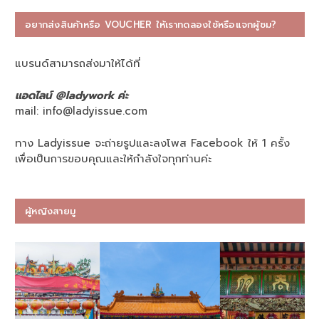
อยากส่งสินค้าหรือ VOUCHER ให้เราทดลองใช้หรือแจกผู้ชม?
แบรนด์สามารถส่งมาให้ได้ที่
แอดไลน์ @ladywork ค่ะ
mail:
info@ladyissue.com
ทาง Ladyissue จะถ่ายรูปและลงโพส Facebook ให้ 1 ครั้ง
เพื่อเป็นการขอบคุณและให้กำลังใจทุกท่านค่ะ
ผู้หญิงสายมู