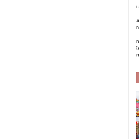
แ
แ
m
ท
ใ
ท