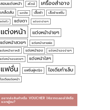
เครื่องสำอาง
สอนแต่งหน้า
สไตล์
เคล็ดลับ
เสื้อผ้า
เสื้อผ้าแฟชั่น
เมคอัพ
แต่งตา
แต่งตัว
แต่งตาง่ายๆ
แต่งหน้า
แต่งหน้าง่ายๆ
แต่งหน้าสวยๆ
แต่งหน้าสายฝอ
แต่งหน้าเอง
แต่งหน้าเกาหลี
แต่งหน้าเองง่ายๆ
แต่งหน้าใสๆ
แต่งหน้าเองสวยๆ
แฟชั่น
ไอเดียทำเล็บ
แฟชั่นผู้หญิง
ไอเดียแต่งหน้า
อยากส่งสินค้าหรือ VOUCHER ให้เราทดลองใช้หรือ
แจกผู้ชม?