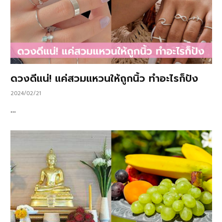
ดวงดีแน่! แค่สวมแหวนให้ถูกนิ้ว ทำอะไรก็ปัง
2024/02/21
…