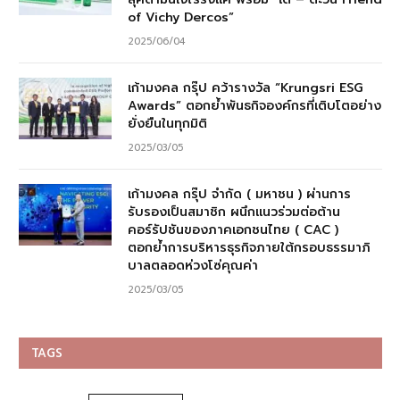
of Vichy Dercos”
2025/06/04
เก้ามงคล กรุ๊ป คว้ารางวัล “Krungsri ESG
Awards” ตอกย้ำพันธกิจองค์กรที่เติบโตอย่าง
ยั่งยืนในทุกมิติ
2025/03/05
เก้ามงคล กรุ๊ป จำกัด ( มหาชน ) ผ่านการ
รับรองเป็นสมาชิก ผนึกแนวร่วมต่อต้าน
คอร์รัปชันของภาคเอกชนไทย ( CAC )
ตอกย้ำการบริหารธุรกิจภายใต้กรอบธรรมาภิ
บาลตลอดห่วงโซ่คุณค่า
2025/03/05
TAGS