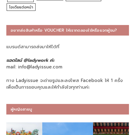
ไอเดียแต่งหน้า
อยากส่งสินค้าหรือ VOUCHER ให้เราทดลองใช้หรือแจกผู้ชม?
แบรนด์สามารถส่งมาให้ได้ที่
แอดไลน์ @ladywork ค่ะ
mail:
info@ladyissue.com
ทาง Ladyissue จะถ่ายรูปและลงโพส Facebook ให้ 1 ครั้ง
เพื่อเป็นการขอบคุณและให้กำลังใจทุกท่านค่ะ
ผู้หญิงสายมู