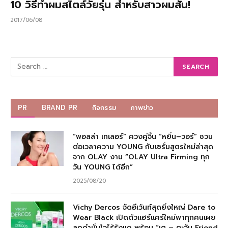
10 วิธีทำผมสไตล์วัยรุ่น สำหรับสาวผมสั้น!
2017/06/08
PR
BRAND PR
กิจกรรม
ภาพข่าว
“พอลล่า เทเลอร์” ควงคู่จิ้น “หยิ่น–วอร์” ชวน
ต่อเวลาความ YOUNG กับเซรั่มสูตรใหม่ล่าสุด
จาก OLAY งาน “OLAY Ultra Firming ทุก
วัน YOUNG ได้อีก”
2025/08/20
Vichy Dercos จัดอีเว้นท์สุดยิ่งใหญ่ Dare to
Wear Black เปิดตัวแฮร์แคร์ใหม่พาทุกคนเผย
ลุคดำมั่นใจไร้รังแค พร้อม “เต – ตะวัน Friend