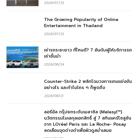
2026/07/23
The Growing Popularity of Online
Entertainment in Thailand
2026/07/23
เช่ารถระยะยาว ที่ไหนดี? 7 อันดับผู้ให้บริการรถ
เช่าชั้นนำ
2026/06/24
Counter-Strike 2 พลิกโฉมวงการเกมแข่งขัน
อย่างไร และทำไมใคร ๆ ก็พูดถึง
2026/06/21
ลอรีอัล กรุ๊ปยกระดับเมลาซิล (Melasyl™)
นวัตกรรมโมเลกุลเอกสิทธิ์ สู่ 7 สกินแคร์โซลูชัน
จาก LOréal Paris และ La Roche- Posay
ลดเลือนจุดด่างดำเพื่อผิวดูสม่ำเสมอ