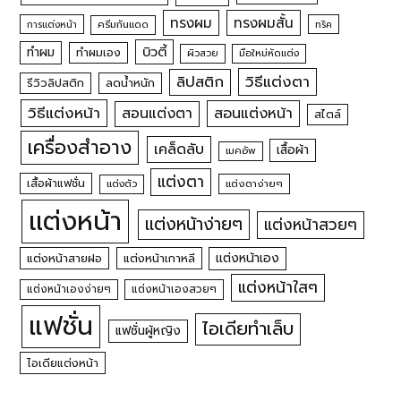
ทรงผม
ทรงผมสั้น
การแต่งหน้า
ครีมกันแดด
ทริค
บิวตี้
ทำผม
ทำผมเอง
ผิวสวย
มือใหม่หัดแต่ง
วิธีแต่งตา
ลิปสติก
รีวิวลิปสติก
ลดน้ำหนัก
วิธีแต่งหน้า
สอนแต่งหน้า
สอนแต่งตา
สไตล์
เครื่องสำอาง
เคล็ดลับ
เสื้อผ้า
เมคอัพ
แต่งตา
เสื้อผ้าแฟชั่น
แต่งตัว
แต่งตาง่ายๆ
แต่งหน้า
แต่งหน้าง่ายๆ
แต่งหน้าสวยๆ
แต่งหน้าเอง
แต่งหน้าสายฝอ
แต่งหน้าเกาหลี
แต่งหน้าใสๆ
แต่งหน้าเองง่ายๆ
แต่งหน้าเองสวยๆ
แฟชั่น
ไอเดียทำเล็บ
แฟชั่นผู้หญิง
ไอเดียแต่งหน้า