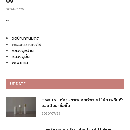
ปัง
2024/01/29
…
วัดป่านาคนิมิตต์
พระมหาธาตเจดีย์
หลวงปู่อว้าน
หลวงปู่มั่น
พญานาค
UPDATE
How to แต่งรูปขายของด้วย AI ให้ภาพสินค้า
สวยปังน่าซื้อขึ้น
2026/07/23
The Growing Popularity of Online