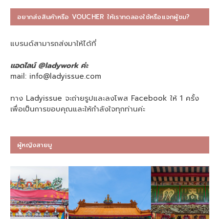
อยากส่งสินค้าหรือ VOUCHER ให้เราทดลองใช้หรือแจกผู้ชม?
แบรนด์สามารถส่งมาให้ได้ที่
แอดไลน์ @ladywork ค่ะ
mail:
info@ladyissue.com
ทาง Ladyissue จะถ่ายรูปและลงโพส Facebook ให้ 1 ครั้ง
เพื่อเป็นการขอบคุณและให้กำลังใจทุกท่านค่ะ
ผู้หญิงสายมู