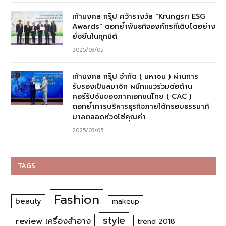
เก้ามงคล กรุ๊ป คว้ารางวัล “Krungsri ESG
Awards” ตอกย้ำพันธกิจองค์กรที่เติบโตอย่าง
ยั่งยืนในทุกมิติ
2025/03/05
เก้ามงคล กรุ๊ป จำกัด ( มหาชน ) ผ่านการ
รับรองเป็นสมาชิก ผนึกแนวร่วมต่อต้าน
คอร์รัปชันของภาคเอกชนไทย ( CAC )
ตอกย้ำการบริหารธุรกิจภายใต้กรอบธรรมาภิ
บาลตลอดห่วงโซ่คุณค่า
2025/03/05
TAGS
Fashion
beauty
makeup
style
review เครื่องสำอาง
trend 2018