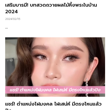
เสริมบารมี! บทสวดถวายผลไม้หิ้งพระในบ้าน
2024
2024/02/15
…
แชร์! ตำแหน่งไฝมงคล ไฝเสน่ห์ มีตรงไหนแล้ว