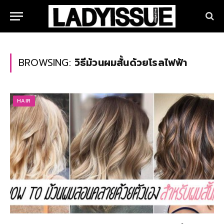
BROWSING:
วิธีม้วนผมสั้นด้วยโรลไฟฟ้า
HAIR