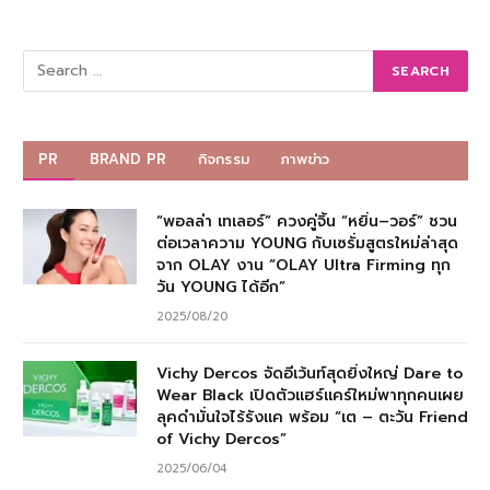
PR
BRAND PR
กิจกรรม
ภาพข่าว
“พอลล่า เทเลอร์” ควงคู่จิ้น “หยิ่น–วอร์” ชวน
ต่อเวลาความ YOUNG กับเซรั่มสูตรใหม่ล่าสุด
จาก OLAY งาน “OLAY Ultra Firming ทุก
วัน YOUNG ได้อีก”
2025/08/20
Vichy Dercos จัดอีเว้นท์สุดยิ่งใหญ่ Dare to
Wear Black เปิดตัวแฮร์แคร์ใหม่พาทุกคนเผย
ลุคดำมั่นใจไร้รังแค พร้อม “เต – ตะวัน Friend
of Vichy Dercos”
2025/06/04