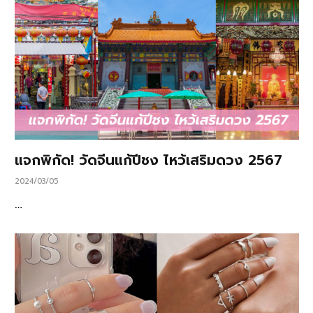
แจกพิกัด! วัดจีนแก้ปีชง ไหว้เสริมดวง 2567
2024/03/05
…