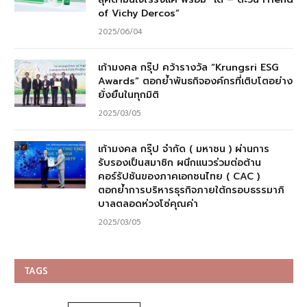
of Vichy Dercos”
2025/06/04
เก้ามงคล กรุ๊ป คว้ารางวัล “Krungsri ESG
Awards” ตอกย้ำพันธกิจองค์กรที่เติบโตอย่าง
ยั่งยืนในทุกมิติ
2025/03/05
เก้ามงคล กรุ๊ป จำกัด ( มหาชน ) ผ่านการ
รับรองเป็นสมาชิก ผนึกแนวร่วมต่อต้าน
คอร์รัปชันของภาคเอกชนไทย ( CAC )
ตอกย้ำการบริหารธุรกิจภายใต้กรอบธรรมาภิ
บาลตลอดห่วงโซ่คุณค่า
2025/03/05
TAGS