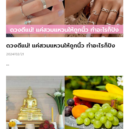
ดวงดีแน่! แค่สวมแหวนให้ถูกนิ้ว ทำอะไรก็ปัง
2024/02/21
…