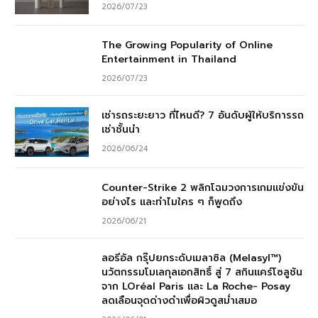
2026/07/23
The Growing Popularity of Online
Entertainment in Thailand
2026/07/23
เช่ารถระยะยาว ที่ไหนดี? 7 อันดับผู้ให้บริการรถ
เช่าชั้นนำ
2026/06/24
Counter-Strike 2 พลิกโฉมวงการเกมแข่งขัน
อย่างไร และทำไมใคร ๆ ก็พูดถึง
2026/06/21
ลอรีอัล กรุ๊ปยกระดับเมลาซิล (Melasyl™)
นวัตกรรมโมเลกุลเอกสิทธิ์ สู่ 7 สกินแคร์โซลูชัน
จาก LOréal Paris และ La Roche- Posay
ลดเลือนจุดด่างดำเพื่อผิวดูสม่ำเสมอ