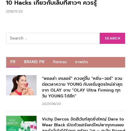
10 Hacks เกี่ยวกับเล็บที่สาวๆ ควรรู้
2018/11/20
PR
BRAND PR
กิจกรรม
ภาพข่าว
“พอลล่า เทเลอร์” ควงคู่จิ้น “หยิ่น–วอร์” ชวน
ต่อเวลาความ YOUNG กับเซรั่มสูตรใหม่ล่าสุด
จาก OLAY งาน “OLAY Ultra Firming ทุก
วัน YOUNG ได้อีก”
2025/08/20
Vichy Dercos จัดอีเว้นท์สุดยิ่งใหญ่ Dare to
Wear Black เปิดตัวแฮร์แคร์ใหม่พาทุกคนเผย
ลุคดำมั่นใจไร้รังแค พร้อม “เต – ตะวัน Friend