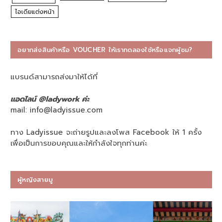
ไอเดียแต่งหน้า
อยากส่งสินค้าหรือ VOUCHER ให้เราทดลองใช้หรือแจกผู้ชม?
แบรนด์สามารถส่งมาให้ได้ที่
แอดไลน์ @ladywork ค่ะ
mail:
info@ladyissue.com
ทาง Ladyissue จะถ่ายรูปและลงโพส Facebook ให้ 1 ครั้ง
เพื่อเป็นการขอบคุณและให้กำลังใจทุกท่านค่ะ
ผู้หญิงสายมู