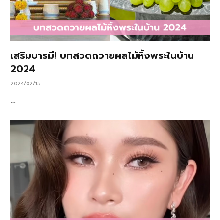
เสริมบารมี! บทสวดถวายผลไม้หิ้งพระในบ้าน
2024
2024/02/15
…