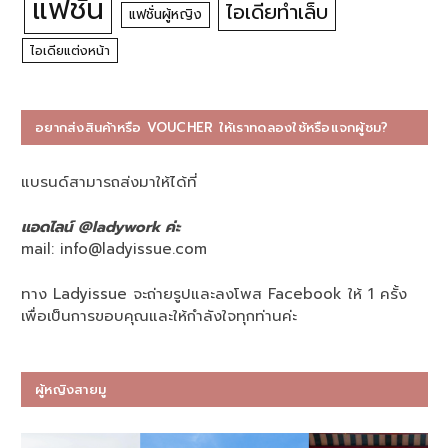
แฟชั่น
ไอเดียทำเล็บ
แฟชั่นผู้หญิง
ไอเดียแต่งหน้า
อยากส่งสินค้าหรือ VOUCHER ให้เราทดลองใช้หรือแจกผู้ชม?
แบรนด์สามารถส่งมาให้ได้ที่
แอดไลน์ @ladywork ค่ะ
mail:
info@ladyissue.com
ทาง Ladyissue จะถ่ายรูปและลงโพส Facebook ให้ 1 ครั้ง
เพื่อเป็นการขอบคุณและให้กำลังใจทุกท่านค่ะ
ผู้หญิงสายมู