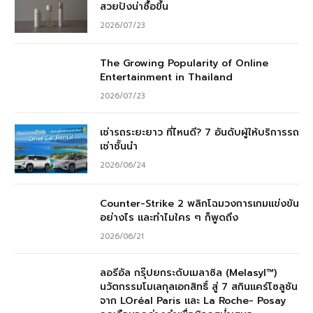
สวยปังน่าซื้อขึ้น
2026/07/23
The Growing Popularity of Online
Entertainment in Thailand
2026/07/23
เช่ารถระยะยาว ที่ไหนดี? 7 อันดับผู้ให้บริการรถ
เช่าชั้นนำ
2026/06/24
Counter-Strike 2 พลิกโฉมวงการเกมแข่งขัน
อย่างไร และทำไมใคร ๆ ก็พูดถึง
2026/06/21
ลอรีอัล กรุ๊ปยกระดับเมลาซิล (Melasyl™)
นวัตกรรมโมเลกุลเอกสิทธิ์ สู่ 7 สกินแคร์โซลูชัน
จาก LOréal Paris และ La Roche- Posay