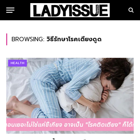
BROWSING:
วิธีรักษาโรคเตียงดูด
HEALTH