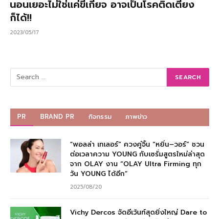
นอนเยอะไม่ใช่แค่ขี้เกียจ อาจเป็นโรคติดเตียง
ก็ได้!!
2023/05/17
PR
BRAND PR
กิจกรรม
ภาพข่าว
“พอลล่า เทเลอร์” ควงคู่จิ้น “หยิ่น–วอร์” ชวน
ต่อเวลาความ YOUNG กับเซรั่มสูตรใหม่ล่าสุด
จาก OLAY งาน “OLAY Ultra Firming ทุก
วัน YOUNG ได้อีก”
2025/08/20
Vichy Dercos จัดอีเว้นท์สุดยิ่งใหญ่ Dare to