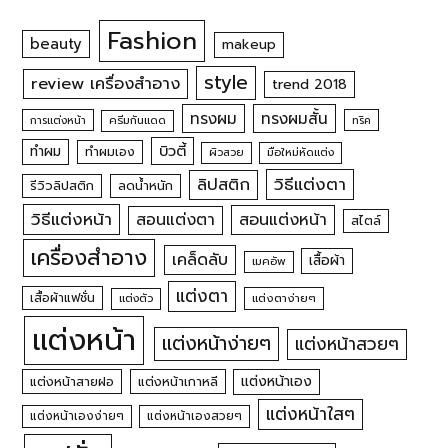
Fashion
beauty
makeup
style
review เครื่องสำอาง
trend 2018
ทรงผม
ทรงผมสั้น
การแต่งหน้า
ครีมกันแดด
ทริค
บิวตี้
ทำผม
ทำผมเอง
ผิวสวย
มือใหม่หัดแต่ง
วิธีแต่งตา
ลิปสติก
รีวิวลิปสติก
ลดน้ำหนัก
วิธีแต่งหน้า
สอนแต่งหน้า
สอนแต่งตา
สไตล์
เครื่องสำอาง
เคล็ดลับ
เสื้อผ้า
เมคอัพ
แต่งตา
เสื้อผ้าแฟชั่น
แต่งตัว
แต่งตาง่ายๆ
แต่งหน้า
แต่งหน้าง่ายๆ
แต่งหน้าสวยๆ
แต่งหน้าเอง
แต่งหน้าสายฝอ
แต่งหน้าเกาหลี
แต่งหน้าใสๆ
แต่งหน้าเองง่ายๆ
แต่งหน้าเองสวยๆ