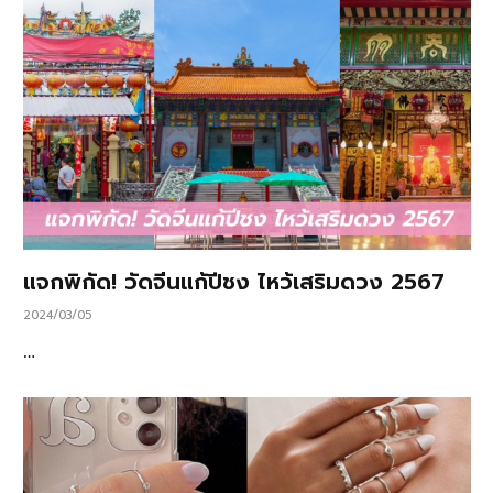
แจกพิกัด! วัดจีนแก้ปีชง ไหว้เสริมดวง 2567
2024/03/05
…