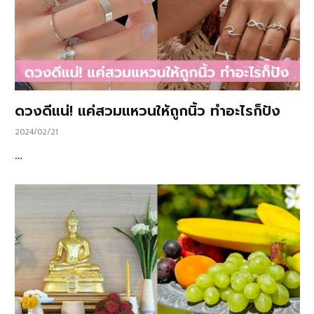
ดวงดีแน่! แค่สวมแหวนให้ถูกนิ้ว ทำอะไรก็ปัง
2024/02/21
…