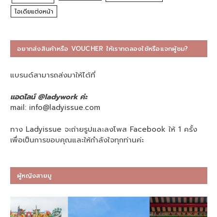
ไอเดียแต่งหน้า
อยากส่งสินค้าหรือ VOUCHER ให้เราทดลองใช้หรือแจกผู้ชม?
แบรนด์สามารถส่งมาให้ได้ที่
แอดไลน์ @ladywork ค่ะ
mail:
info@ladyissue.com
ทาง Ladyissue จะถ่ายรูปและลงโพส Facebook ให้ 1 ครั้ง
เพื่อเป็นการขอบคุณและให้กำลังใจทุกท่านค่ะ
ผู้หญิงสายมู