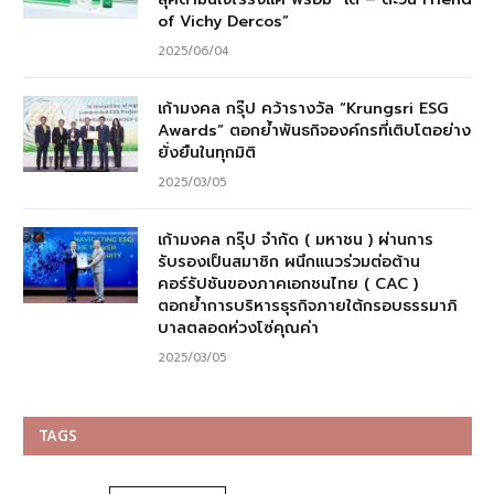
of Vichy Dercos”
2025/06/04
เก้ามงคล กรุ๊ป คว้ารางวัล “Krungsri ESG
Awards” ตอกย้ำพันธกิจองค์กรที่เติบโตอย่าง
ยั่งยืนในทุกมิติ
2025/03/05
เก้ามงคล กรุ๊ป จำกัด ( มหาชน ) ผ่านการ
รับรองเป็นสมาชิก ผนึกแนวร่วมต่อต้าน
คอร์รัปชันของภาคเอกชนไทย ( CAC )
ตอกย้ำการบริหารธุรกิจภายใต้กรอบธรรมาภิ
บาลตลอดห่วงโซ่คุณค่า
2025/03/05
TAGS