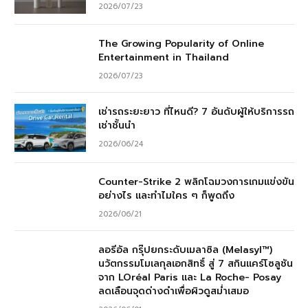
2026/07/23
The Growing Popularity of Online
Entertainment in Thailand
2026/07/23
เช่ารถระยะยาว ที่ไหนดี? 7 อันดับผู้ให้บริการรถ
เช่าชั้นนำ
2026/06/24
Counter-Strike 2 พลิกโฉมวงการเกมแข่งขัน
อย่างไร และทำไมใคร ๆ ก็พูดถึง
2026/06/21
ลอรีอัล กรุ๊ปยกระดับเมลาซิล (Melasyl™)
นวัตกรรมโมเลกุลเอกสิทธิ์ สู่ 7 สกินแคร์โซลูชัน
จาก LOréal Paris และ La Roche- Posay
ลดเลือนจุดด่างดำเพื่อผิวดูสม่ำเสมอ