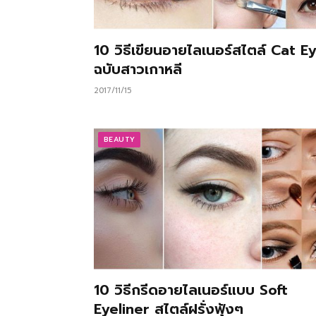
10 วิธีเขียนอายไลเนอร์สไตล์ Cat E
ฉบับสาวเกาหลี
2017/11/15
BEAUTY
10 วิธีกรีดอายไลเนอร์แบบ Soft
Eyeliner สไตล์ฝรั่งฟุ้งๆ