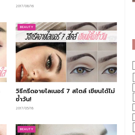
2017/08/16
BEAUTY
ิ
วิธีกรีดอายไลเนอร์ 7 สไตล์ เขียนได้ไม่
ซ้ำวัน!
2017/05/18
BEAUTY