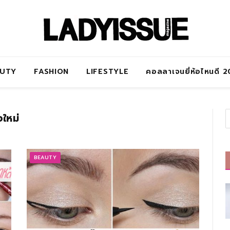
AUTY
FASHION
LIFESTYLE
คอลลาเจนยี่ห้อไหนดี 
อใหม่
BEAUTY