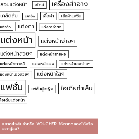
เครื่องสำอาง
สอนแต่งหน้า
สไตล์
เคล็ดลับ
เสื้อผ้า
เสื้อผ้าแฟชั่น
เมคอัพ
แต่งตา
แต่งตัว
แต่งตาง่ายๆ
แต่งหน้า
แต่งหน้าง่ายๆ
แต่งหน้าสวยๆ
แต่งหน้าสายฝอ
แต่งหน้าเอง
แต่งหน้าเกาหลี
แต่งหน้าเองง่ายๆ
แต่งหน้าใสๆ
แต่งหน้าเองสวยๆ
แฟชั่น
ไอเดียทำเล็บ
แฟชั่นผู้หญิง
ไอเดียแต่งหน้า
อยากส่งสินค้าหรือ VOUCHER ให้เราทดลองใช้หรือ
แจกผู้ชม?