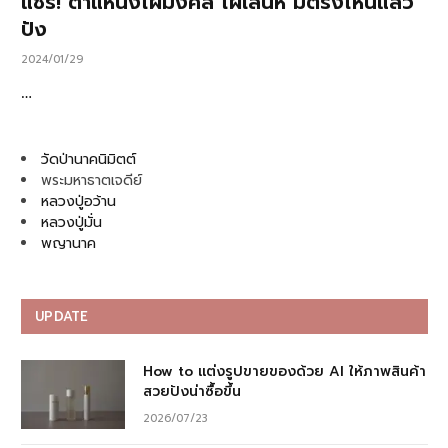
แชร์! ตำแหน่งไฝมงคล ไฝเสน่ห์ มีตรงไหนแล้ว
ปัง
2024/01/29
…
วัดป่านาคนิมิตต์
พระมหาธาตเจดีย์
หลวงปู่อว้าน
หลวงปู่มั่น
พญานาค
UPDATE
How to แต่งรูปขายของด้วย AI ให้ภาพสินค้า
สวยปังน่าซื้อขึ้น
2026/07/23