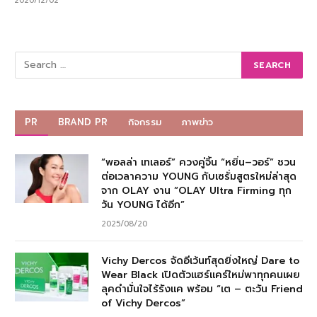
2020/12/02
PR
BRAND PR
กิจกรรม
ภาพข่าว
“พอลล่า เทเลอร์” ควงคู่จิ้น “หยิ่น–วอร์” ชวน
ต่อเวลาความ YOUNG กับเซรั่มสูตรใหม่ล่าสุด
จาก OLAY งาน “OLAY Ultra Firming ทุก
วัน YOUNG ได้อีก”
2025/08/20
Vichy Dercos จัดอีเว้นท์สุดยิ่งใหญ่ Dare to
Wear Black เปิดตัวแฮร์แคร์ใหม่พาทุกคนเผย
ลุคดำมั่นใจไร้รังแค พร้อม “เต – ตะวัน Friend
of Vichy Dercos”