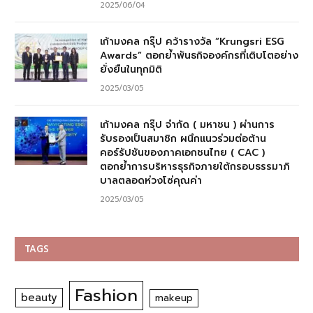
2025/06/04
เก้ามงคล กรุ๊ป คว้ารางวัล “Krungsri ESG
Awards” ตอกย้ำพันธกิจองค์กรที่เติบโตอย่าง
ยั่งยืนในทุกมิติ
2025/03/05
เก้ามงคล กรุ๊ป จำกัด ( มหาชน ) ผ่านการ
รับรองเป็นสมาชิก ผนึกแนวร่วมต่อต้าน
คอร์รัปชันของภาคเอกชนไทย ( CAC )
ตอกย้ำการบริหารธุรกิจภายใต้กรอบธรรมาภิ
บาลตลอดห่วงโซ่คุณค่า
2025/03/05
TAGS
Fashion
beauty
makeup