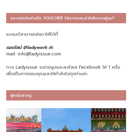
อยากส่งสินค้าหรือ VOUCHER ให้เราทดลองใช้หรือแจกผู้ชม?
แบรนด์สามารถส่งมาให้ได้ที่
แอดไลน์ @ladywork ค่ะ
mail:
info@ladyissue.com
ทาง Ladyissue จะถ่ายรูปและลงโพส Facebook ให้ 1 ครั้ง
เพื่อเป็นการขอบคุณและให้กำลังใจทุกท่านค่ะ
ผู้หญิงสายมู