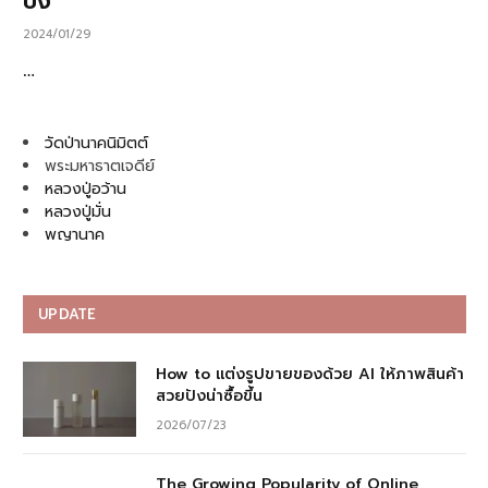
ปัง
2024/01/29
…
วัดป่านาคนิมิตต์
พระมหาธาตเจดีย์
หลวงปู่อว้าน
หลวงปู่มั่น
พญานาค
UPDATE
How to แต่งรูปขายของด้วย AI ให้ภาพสินค้า
สวยปังน่าซื้อขึ้น
2026/07/23
The Growing Popularity of Online