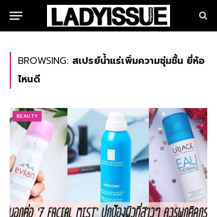
BROWSING:
สเปรย์น้ำแร่เพิ่มความชุ่มชื้น ยี่ห้อ
ไหนดี
BEAUTY