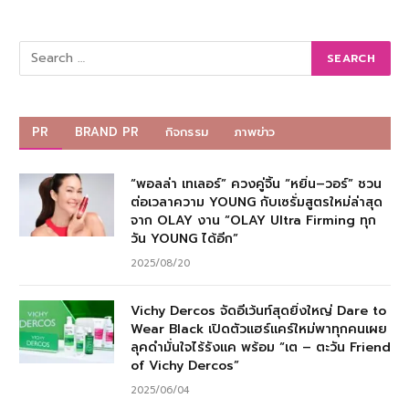
PR
BRAND PR
กิจกรรม
ภาพข่าว
“พอลล่า เทเลอร์” ควงคู่จิ้น “หยิ่น–วอร์” ชวน
ต่อเวลาความ YOUNG กับเซรั่มสูตรใหม่ล่าสุด
จาก OLAY งาน “OLAY Ultra Firming ทุก
วัน YOUNG ได้อีก”
2025/08/20
Vichy Dercos จัดอีเว้นท์สุดยิ่งใหญ่ Dare to
Wear Black เปิดตัวแฮร์แคร์ใหม่พาทุกคนเผย
ลุคดำมั่นใจไร้รังแค พร้อม “เต – ตะวัน Friend
of Vichy Dercos”
2025/06/04