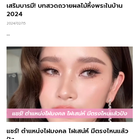
เสริมบารมี! บทสวดถวายผลไม้หิ้งพระในบ้าน
2024
2024/02/15
…
แชร์! ตำแหน่งไฝมงคล ไฝเสน่ห์ มีตรงไหนแล้ว