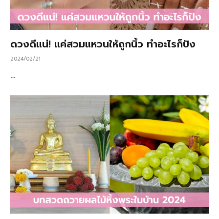
ดวงดีแน่! แค่สวมแหวนให้ถูกนิ้ว ทำอะไรก็ปัง
2024/02/21
…