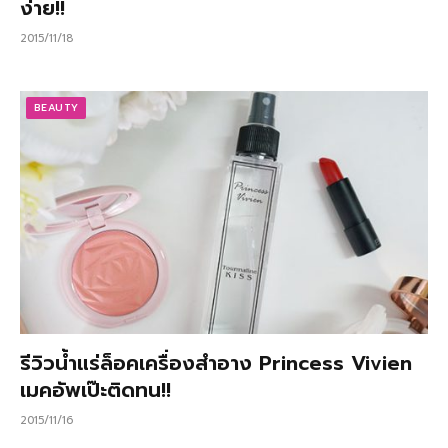
ง่าย!!
2015/11/18
BEAUTY
รีวิวน้ำแร่ล็อคเครื่องสำอาง Princess Vivien
เมคอัพเป๊ะติดทน!!
2015/11/16