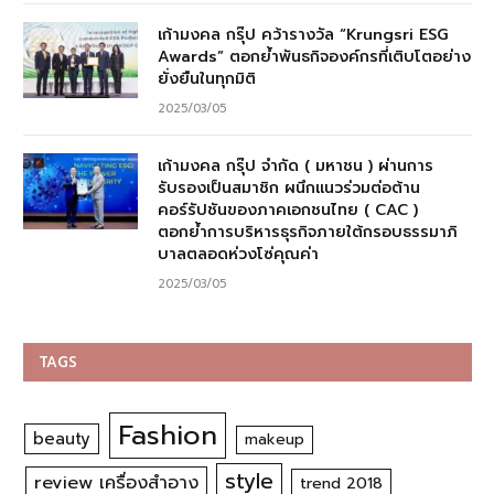
เก้ามงคล กรุ๊ป คว้ารางวัล “Krungsri ESG
Awards” ตอกย้ำพันธกิจองค์กรที่เติบโตอย่าง
ยั่งยืนในทุกมิติ
2025/03/05
เก้ามงคล กรุ๊ป จำกัด ( มหาชน ) ผ่านการ
รับรองเป็นสมาชิก ผนึกแนวร่วมต่อต้าน
คอร์รัปชันของภาคเอกชนไทย ( CAC )
ตอกย้ำการบริหารธุรกิจภายใต้กรอบธรรมาภิ
บาลตลอดห่วงโซ่คุณค่า
2025/03/05
TAGS
Fashion
beauty
makeup
style
review เครื่องสำอาง
trend 2018