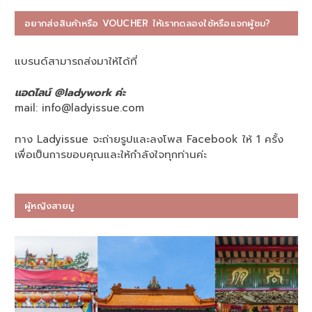
อยากส่งสินค้าหรือ VOUCHER ให้เราทดลองใช้หรือแจกผู้ชม?
แบรนด์สามารถส่งมาให้ได้ที่
แอดไลน์ @ladywork ค่ะ
mail:
info@ladyissue.com
ทาง Ladyissue จะถ่ายรูปและลงโพส Facebook ให้ 1 ครั้ง
เพื่อเป็นการขอบคุณและให้กำลังใจทุกท่านค่ะ
ผู้หญิงสายมู