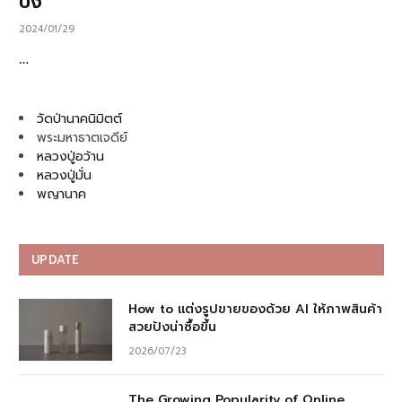
ปัง
2024/01/29
…
วัดป่านาคนิมิตต์
พระมหาธาตเจดีย์
หลวงปู่อว้าน
หลวงปู่มั่น
พญานาค
UPDATE
How to แต่งรูปขายของด้วย AI ให้ภาพสินค้า
สวยปังน่าซื้อขึ้น
2026/07/23
The Growing Popularity of Online