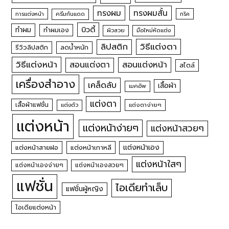
ทรงผม
ทรงผมสั้น
การแต่งหน้า
ครีมกันแดด
ทริค
บิวตี้
ทำผม
ทำผมเอง
ผิวสวย
มือใหม่หัดแต่ง
วิธีแต่งตา
ลิปสติก
รีวิวลิปสติก
ลดน้ำหนัก
วิธีแต่งหน้า
สอนแต่งหน้า
สอนแต่งตา
สไตล์
เครื่องสำอาง
เคล็ดลับ
เสื้อผ้า
เมคอัพ
แต่งตา
เสื้อผ้าแฟชั่น
แต่งตัว
แต่งตาง่ายๆ
แต่งหน้า
แต่งหน้าง่ายๆ
แต่งหน้าสวยๆ
แต่งหน้าเอง
แต่งหน้าสายฝอ
แต่งหน้าเกาหลี
แต่งหน้าใสๆ
แต่งหน้าเองง่ายๆ
แต่งหน้าเองสวยๆ
แฟชั่น
ไอเดียทำเล็บ
แฟชั่นผู้หญิง
ไอเดียแต่งหน้า