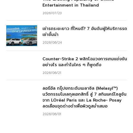
Entertainment in Thailand
2026/07/23
เช่ารถระยะยาว ที่ไหนดี? 7 อันดับผู้ให้บริการรถ
เช่าชั้นนำ
2026/06/24
Counter-Strike 2 พลิกโฉมวงการเกมแข่งขัน
อย่างไร และทำไมใคร ๆ ก็พูดถึง
2026/06/21
ลอรีอัล กรุ๊ปยกระดับเมลาซิล (Melasyl™)
นวัตกรรมโมเลกุลเอกสิทธิ์ สู่ 7 สกินแคร์โซลูชัน
จาก LOréal Paris และ La Roche- Posay
ลดเลือนจุดด่างดำเพื่อผิวดูสม่ำเสมอ
2026/06/01