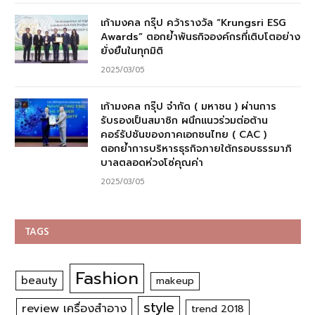
เก้ามงคล กรุ๊ป คว้ารางวัล “Krungsri ESG
Awards” ตอกย้ำพันธกิจองค์กรที่เติบโตอย่าง
ยั่งยืนในทุกมิติ
2025/03/05
เก้ามงคล กรุ๊ป จำกัด ( มหาชน ) ผ่านการ
รับรองเป็นสมาชิก ผนึกแนวร่วมต่อต้าน
คอร์รัปชันของภาคเอกชนไทย ( CAC )
ตอกย้ำการบริหารธุรกิจภายใต้กรอบธรรมาภิ
บาลตลอดห่วงโซ่คุณค่า
2025/03/05
TAGS
Fashion
beauty
makeup
style
review เครื่องสำอาง
trend 2018