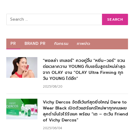
PR
BRAND PR
กิจกรรม
ภาพข่าว
“พอลล่า เทเลอร์” ควงคู่จิ้น “หยิ่น–วอร์” ชวน
ต่อเวลาความ YOUNG กับเซรั่มสูตรใหม่ล่าสุด
จาก OLAY งาน “OLAY Ultra Firming ทุก
วัน YOUNG ได้อีก”
2025/08/20
Vichy Dercos จัดอีเว้นท์สุดยิ่งใหญ่ Dare to
Wear Black เปิดตัวแฮร์แคร์ใหม่พาทุกคนเผย
ลุคดำมั่นใจไร้รังแค พร้อม “เต – ตะวัน Friend
of Vichy Dercos”
2025/06/04