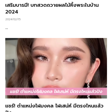
เสริมบารมี! บทสวดถวายผลไม้หิ้งพระในบ้าน
2024
2024/02/15
…
แชร์! ตำแหน่งไฝมงคล ไฝเสน่ห์ มีตรงไหนแล้ว