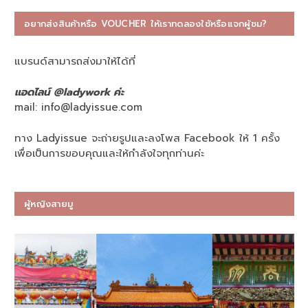
อยากส่งสินค้าหรือ VOUCHER ให้เราทดลองใช้หรือแจกผู้ชม?
แบรนด์สามารถส่งมาให้ได้ที่
แอดไลน์ @ladywork ค่ะ
mail:
info@ladyissue.com
ทาง Ladyissue จะถ่ายรูปและลงโพส Facebook ให้ 1 ครั้ง
เพื่อเป็นการขอบคุณและให้กำลังใจทุกท่านค่ะ
ผู้หญิงสายมู