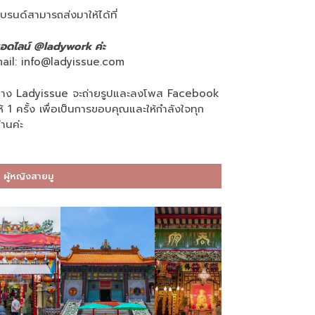
บรนด์สามารถส่งมาให้ได้ที่
อดไลน์ @ladywork ค่ะ
ail:
info@ladyissue.com
าง Ladyissue จะถ่ายรูปและลงโพส Facebook
ห้ 1 ครั้ง เพื่อเป็นการขอบคุณและให้กำลังใจทุก
่านค่ะ
ผู้หญิงสายมู