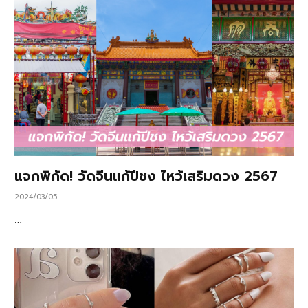
แจกพิกัด! วัดจีนแก้ปีชง ไหว้เสริมดวง 2567
2024/03/05
…