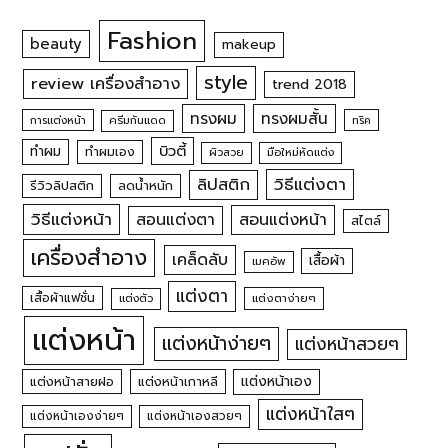
Fashion
beauty
makeup
style
review เครื่องสำอาง
trend 2018
ทรงผม
ทรงผมสั้น
การแต่งหน้า
ครีมกันแดด
ทริค
บิวตี้
ทำผม
ทำผมเอง
ผิวสวย
มือใหม่หัดแต่ง
วิธีแต่งตา
ลิปสติก
รีวิวลิปสติก
ลดน้ำหนัก
วิธีแต่งหน้า
สอนแต่งหน้า
สอนแต่งตา
สไตล์
เครื่องสำอาง
เคล็ดลับ
เสื้อผ้า
เมคอัพ
แต่งตา
เสื้อผ้าแฟชั่น
แต่งตัว
แต่งตาง่ายๆ
แต่งหน้า
แต่งหน้าง่ายๆ
แต่งหน้าสวยๆ
แต่งหน้าเอง
แต่งหน้าสายฝอ
แต่งหน้าเกาหลี
แต่งหน้าใสๆ
แต่งหน้าเองง่ายๆ
แต่งหน้าเองสวยๆ