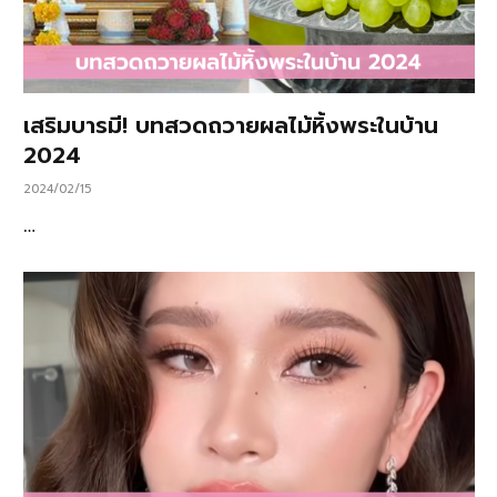
เสริมบารมี! บทสวดถวายผลไม้หิ้งพระในบ้าน
2024
2024/02/15
…