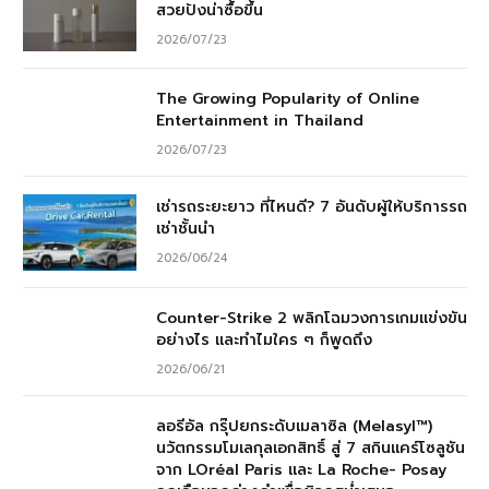
สวยปังน่าซื้อขึ้น
2026/07/23
The Growing Popularity of Online
Entertainment in Thailand
2026/07/23
เช่ารถระยะยาว ที่ไหนดี? 7 อันดับผู้ให้บริการรถ
เช่าชั้นนำ
2026/06/24
Counter-Strike 2 พลิกโฉมวงการเกมแข่งขัน
อย่างไร และทำไมใคร ๆ ก็พูดถึง
2026/06/21
ลอรีอัล กรุ๊ปยกระดับเมลาซิล (Melasyl™)
นวัตกรรมโมเลกุลเอกสิทธิ์ สู่ 7 สกินแคร์โซลูชัน
จาก LOréal Paris และ La Roche- Posay