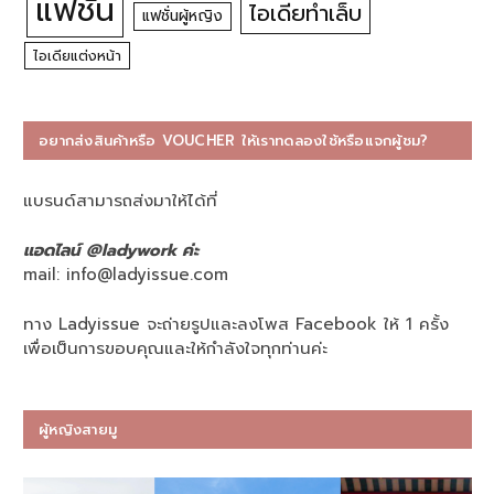
แฟชั่น
ไอเดียทำเล็บ
แฟชั่นผู้หญิง
ไอเดียแต่งหน้า
อยากส่งสินค้าหรือ VOUCHER ให้เราทดลองใช้หรือแจกผู้ชม?
แบรนด์สามารถส่งมาให้ได้ที่
แอดไลน์ @ladywork ค่ะ
mail:
info@ladyissue.com
ทาง Ladyissue จะถ่ายรูปและลงโพส Facebook ให้ 1 ครั้ง
เพื่อเป็นการขอบคุณและให้กำลังใจทุกท่านค่ะ
ผู้หญิงสายมู