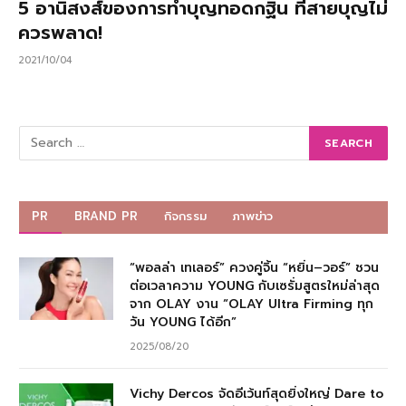
5 อานิสงส์ของการทำบุญทอดกฐิน ที่สายบุญไม่
ควรพลาด!
2021/10/04
PR
BRAND PR
กิจกรรม
ภาพข่าว
“พอลล่า เทเลอร์” ควงคู่จิ้น “หยิ่น–วอร์” ชวน
ต่อเวลาความ YOUNG กับเซรั่มสูตรใหม่ล่าสุด
จาก OLAY งาน “OLAY Ultra Firming ทุก
วัน YOUNG ได้อีก”
2025/08/20
Vichy Dercos จัดอีเว้นท์สุดยิ่งใหญ่ Dare to