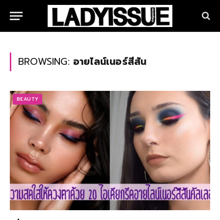
BROWSING:
อายไลน์เนอร์สีสัน
BEAUTY