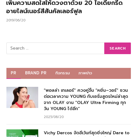
เพิ่มความสดใสให้ดวงตาด้วย 20 ไอเดียกรีด
อายไลน์เนอร์สีสันคัลเลอร์ฟูล
2019/06/20
PR
BRAND PR
กิจกรรม
ภาพข่าว
“พอลล่า เทเลอร์” ควงคู่จิ้น “หยิ่น–วอร์” ชวน
ต่อเวลาความ YOUNG กับเซรั่มสูตรใหม่ล่าสุด
จาก OLAY งาน “OLAY Ultra Firming ทุก
วัน YOUNG ได้อีก”
2025/08/20
Vichy Dercos จัดอีเว้นท์สุดยิ่งใหญ่ Dare to