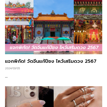
แจกพิกัด! วัดจีนแก้ปีชง ไหว้เสริมดวง 2567
2024/03/05
…