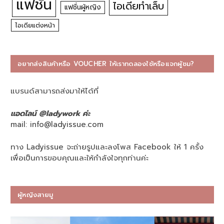
แฟชั่น
ไอเดียทำเล็บ
แฟชั่นผู้หญิง
ไอเดียแต่งหน้า
อยากส่งสินค้าหรือ VOUCHER ให้เราทดลองใช้หรือแจกผู้ชม?
แบรนด์สามารถส่งมาให้ได้ที่
แอดไลน์ @ladywork ค่ะ
mail:
info@ladyissue.com
ทาง Ladyissue จะถ่ายรูปและลงโพส Facebook ให้ 1 ครั้ง
เพื่อเป็นการขอบคุณและให้กำลังใจทุกท่านค่ะ
ผู้หญิงสายมู