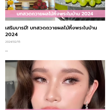
เสริมบารมี! บทสวดถวายผลไม้หิ้งพระในบ้าน
2024
2024/02/15
…