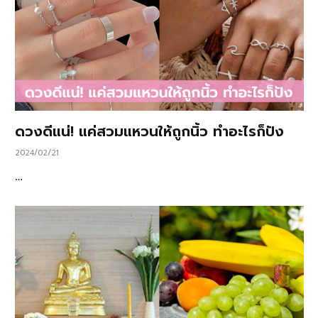
ดวงดีแน่! แค่สวมแหวนให้ถูกนิ้ว ทำอะไรก็ปัง
2024/02/21
…