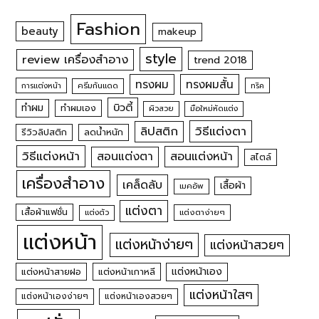
Fashion
beauty
makeup
style
review เครื่องสำอาง
trend 2018
ทรงผม
ทรงผมสั้น
การแต่งหน้า
ครีมกันแดด
ทริค
บิวตี้
ทำผม
ทำผมเอง
ผิวสวย
มือใหม่หัดแต่ง
วิธีแต่งตา
ลิปสติก
รีวิวลิปสติก
ลดน้ำหนัก
วิธีแต่งหน้า
สอนแต่งหน้า
สอนแต่งตา
สไตล์
เครื่องสำอาง
เคล็ดลับ
เสื้อผ้า
เมคอัพ
แต่งตา
เสื้อผ้าแฟชั่น
แต่งตัว
แต่งตาง่ายๆ
แต่งหน้า
แต่งหน้าง่ายๆ
แต่งหน้าสวยๆ
แต่งหน้าเอง
แต่งหน้าสายฝอ
แต่งหน้าเกาหลี
แต่งหน้าใสๆ
แต่งหน้าเองง่ายๆ
แต่งหน้าเองสวยๆ