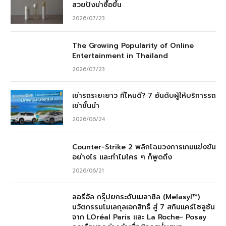
สวยปังน่าซื้อขึ้น
2026/07/23
The Growing Popularity of Online
Entertainment in Thailand
2026/07/23
เช่ารถระยะยาว ที่ไหนดี? 7 อันดับผู้ให้บริการรถ
เช่าชั้นนำ
2026/06/24
Counter-Strike 2 พลิกโฉมวงการเกมแข่งขัน
อย่างไร และทำไมใคร ๆ ก็พูดถึง
2026/06/21
ลอรีอัล กรุ๊ปยกระดับเมลาซิล (Melasyl™)
นวัตกรรมโมเลกุลเอกสิทธิ์ สู่ 7 สกินแคร์โซลูชัน
จาก LOréal Paris และ La Roche- Posay