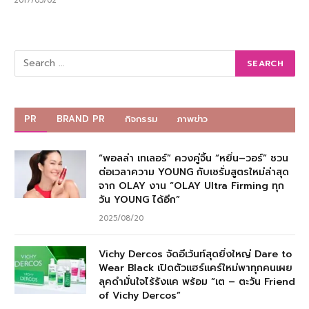
2017/05/02
PR
BRAND PR
กิจกรรม
ภาพข่าว
“พอลล่า เทเลอร์” ควงคู่จิ้น “หยิ่น–วอร์” ชวน
ต่อเวลาความ YOUNG กับเซรั่มสูตรใหม่ล่าสุด
จาก OLAY งาน “OLAY Ultra Firming ทุก
วัน YOUNG ได้อีก”
2025/08/20
Vichy Dercos จัดอีเว้นท์สุดยิ่งใหญ่ Dare to
Wear Black เปิดตัวแฮร์แคร์ใหม่พาทุกคนเผย
ลุคดำมั่นใจไร้รังแค พร้อม “เต – ตะวัน Friend
of Vichy Dercos”