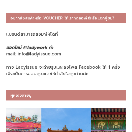
อยากส่งสินค้าหรือ VOUCHER ให้เราทดลองใช้หรือแจกผู้ชม?
แบรนด์สามารถส่งมาให้ได้ที่
แอดไลน์ @ladywork ค่ะ
mail:
info@ladyissue.com
ทาง Ladyissue จะถ่ายรูปและลงโพส Facebook ให้ 1 ครั้ง
เพื่อเป็นการขอบคุณและให้กำลังใจทุกท่านค่ะ
ผู้หญิงสายมู