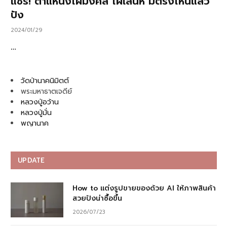
แชร์! ตำแหน่งไฝมงคล ไฝเสน่ห์ มีตรงไหนแล้ว
ปัง
2024/01/29
…
วัดป่านาคนิมิตต์
พระมหาธาตเจดีย์
หลวงปู่อว้าน
หลวงปู่มั่น
พญานาค
UPDATE
How to แต่งรูปขายของด้วย AI ให้ภาพสินค้า
สวยปังน่าซื้อขึ้น
2026/07/23