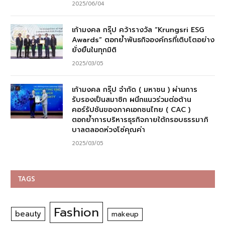
2025/06/04
เก้ามงคล กรุ๊ป คว้ารางวัล “Krungsri ESG
Awards” ตอกย้ำพันธกิจองค์กรที่เติบโตอย่าง
ยั่งยืนในทุกมิติ
2025/03/05
เก้ามงคล กรุ๊ป จำกัด ( มหาชน ) ผ่านการ
รับรองเป็นสมาชิก ผนึกแนวร่วมต่อต้าน
คอร์รัปชันของภาคเอกชนไทย ( CAC )
ตอกย้ำการบริหารธุรกิจภายใต้กรอบธรรมาภิ
บาลตลอดห่วงโซ่คุณค่า
2025/03/05
TAGS
Fashion
beauty
makeup