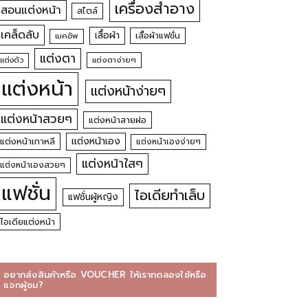
เครื่องสำอาง
สอนแต่งหน้า
สไตล์
เคล็ดลับ
เสื้อผ้า
เสื้อผ้าแฟชั่น
เมคอัพ
แต่งตา
แต่งตัว
แต่งตาง่ายๆ
แต่งหน้า
แต่งหน้าง่ายๆ
แต่งหน้าสวยๆ
แต่งหน้าสายฝอ
แต่งหน้าเอง
แต่งหน้าเกาหลี
แต่งหน้าเองง่ายๆ
แต่งหน้าใสๆ
แต่งหน้าเองสวยๆ
แฟชั่น
ไอเดียทำเล็บ
แฟชั่นผู้หญิง
ไอเดียแต่งหน้า
อยากส่งสินค้าหรือ VOUCHER ให้เราทดลองใช้หรือ
แจกผู้ชม?