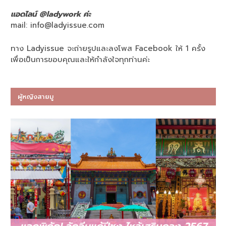
แอดไลน์ @ladywork ค่ะ
mail:
info@ladyissue.com
ทาง Ladyissue จะถ่ายรูปและลงโพส Facebook ให้ 1 ครั้ง
เพื่อเป็นการขอบคุณและให้กำลังใจทุกท่านค่ะ
ผู้หญิงสายมู