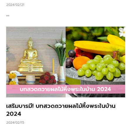
2024/02/21
…
เสริมบารมี! บทสวดถวายผลไม้หิ้งพระในบ้าน
2024
2024/02/15