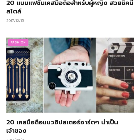
20 แบบแฟชั่นเคสมือถือสำหรับผู้หญิง สวยชิคมี
สไตล์
2017/12/15
FASHION
20 เคสมือถือแนวฮิปสเตอร์อาร์ตๆ น่าเป็น
เจ้าของ