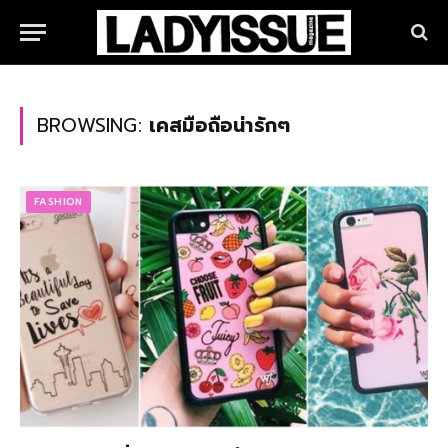
BROWSING:
เคสมือถือน่ารักๆ
FASHION