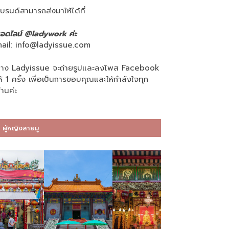
บรนด์สามารถส่งมาให้ได้ที่
อดไลน์ @ladywork ค่ะ
ail:
info@ladyissue.com
าง Ladyissue จะถ่ายรูปและลงโพส Facebook
ห้ 1 ครั้ง เพื่อเป็นการขอบคุณและให้กำลังใจทุก
่านค่ะ
ผู้หญิงสายมู