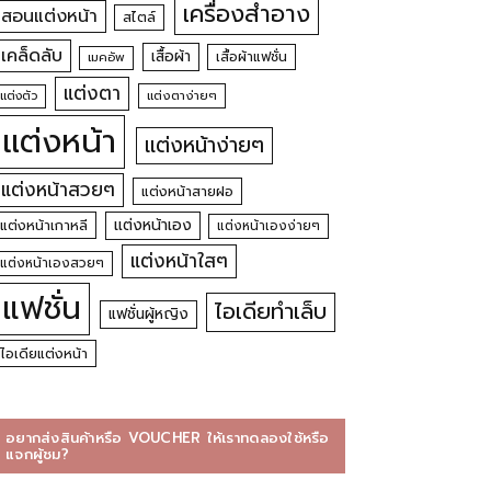
เครื่องสำอาง
สอนแต่งหน้า
สไตล์
เคล็ดลับ
เสื้อผ้า
เสื้อผ้าแฟชั่น
เมคอัพ
แต่งตา
แต่งตัว
แต่งตาง่ายๆ
แต่งหน้า
แต่งหน้าง่ายๆ
แต่งหน้าสวยๆ
แต่งหน้าสายฝอ
แต่งหน้าเอง
แต่งหน้าเกาหลี
แต่งหน้าเองง่ายๆ
แต่งหน้าใสๆ
แต่งหน้าเองสวยๆ
แฟชั่น
ไอเดียทำเล็บ
แฟชั่นผู้หญิง
ไอเดียแต่งหน้า
อยากส่งสินค้าหรือ VOUCHER ให้เราทดลองใช้หรือ
แจกผู้ชม?