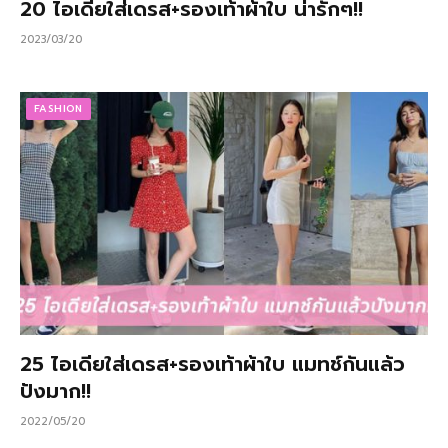
20 ไอเดียใส่เดรส+รองเท้าผ้าใบ น่ารักๆ!!
2023/03/20
FASHION
25 ไอเดียใส่เดรส+รองเท้าผ้าใบ แมทช์กันแล้ว
ปังมาก!!
2022/05/20