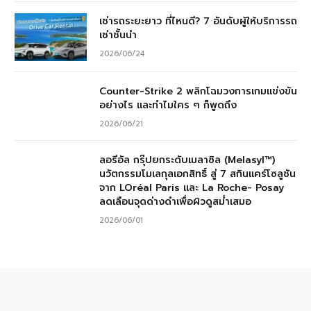
เช่ารถระยะยาว ที่ไหนดี? 7 อันดับผู้ให้บริการรถ
เช่าชั้นนำ
2026/06/24
Counter-Strike 2 พลิกโฉมวงการเกมแข่งขัน
อย่างไร และทำไมใคร ๆ ก็พูดถึง
2026/06/21
ลอรีอัล กรุ๊ปยกระดับเมลาซิล (Melasyl™)
นวัตกรรมโมเลกุลเอกสิทธิ์ สู่ 7 สกินแคร์โซลูชัน
จาก LOréal Paris และ La Roche- Posay
ลดเลือนจุดด่างดำเพื่อผิวดูสม่ำเสมอ
2026/06/01