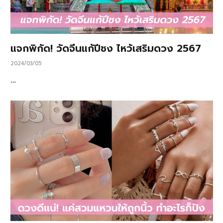
แจกพิกัด! วัดจีนแก้ปีชง ไหว้เสริมดวง 2567
2024/03/05
…