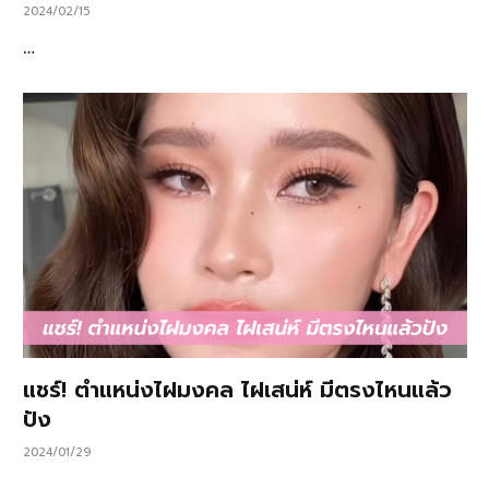
2024/02/15
…
แชร์! ตำแหน่งไฝมงคล ไฝเสน่ห์ มีตรงไหนแล้ว
ปัง
2024/01/29
…