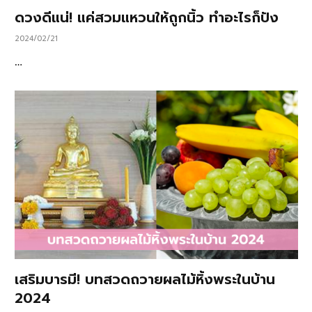
ดวงดีแน่! แค่สวมแหวนให้ถูกนิ้ว ทำอะไรก็ปัง
2024/02/21
…
เสริมบารมี! บทสวดถวายผลไม้หิ้งพระในบ้าน
2024