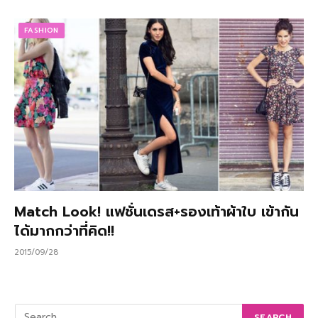
FASHION
Match Look! แฟชั่นเดรส+รองเท้าผ้าใบ เข้ากัน
ได้มากกว่าที่คิด!!
2015/09/28