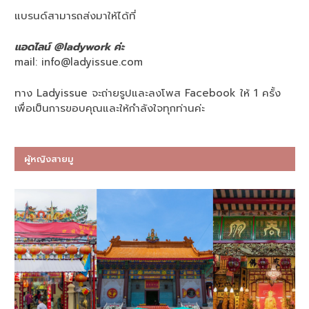
แบรนด์สามารถส่งมาให้ได้ที่
แอดไลน์ @ladywork ค่ะ
mail:
info@ladyissue.com
ทาง Ladyissue จะถ่ายรูปและลงโพส Facebook ให้ 1 ครั้ง
เพื่อเป็นการขอบคุณและให้กำลังใจทุกท่านค่ะ
ผู้หญิงสายมู