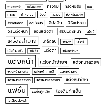
ทรงผม
ทรงผมสั้น
การแต่งหน้า
ครีมกันแดด
ทริค
บิวตี้
ทำผม
ทำผมเอง
ผิวสวย
มือใหม่หัดแต่ง
วิธีแต่งตา
ลิปสติก
รีวิวลิปสติก
ลดน้ำหนัก
วิธีแต่งหน้า
สอนแต่งหน้า
สอนแต่งตา
สไตล์
เครื่องสำอาง
เคล็ดลับ
เสื้อผ้า
เมคอัพ
แต่งตา
เสื้อผ้าแฟชั่น
แต่งตัว
แต่งตาง่ายๆ
แต่งหน้า
แต่งหน้าง่ายๆ
แต่งหน้าสวยๆ
แต่งหน้าเอง
แต่งหน้าสายฝอ
แต่งหน้าเกาหลี
แต่งหน้าใสๆ
แต่งหน้าเองง่ายๆ
แต่งหน้าเองสวยๆ
แฟชั่น
ไอเดียทำเล็บ
แฟชั่นผู้หญิง
ไอเดียแต่งหน้า