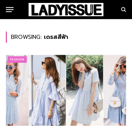
BROWSING:
เดรสสีฟ้า
FASHION