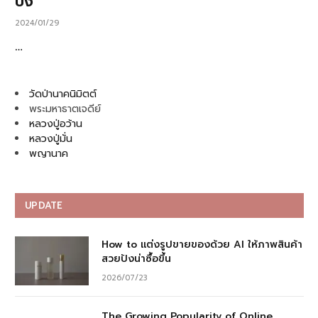
ปัง
2024/01/29
…
วัดป่านาคนิมิตต์
พระมหาธาตเจดีย์
หลวงปู่อว้าน
หลวงปู่มั่น
พญานาค
UPDATE
How to แต่งรูปขายของด้วย AI ให้ภาพสินค้า
สวยปังน่าซื้อขึ้น
2026/07/23
The Growing Popularity of Online