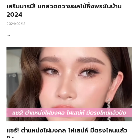
เสริมบารมี! บทสวดถวายผลไม้หิ้งพระในบ้าน
2024
2024/02/15
…
แชร์! ตำแหน่งไฝมงคล ไฝเสน่ห์ มีตรงไหนแล้ว