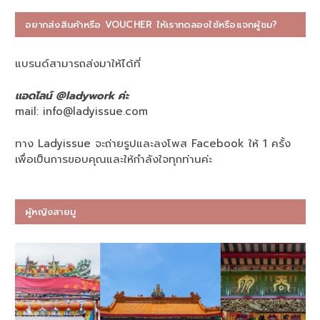
อยากส่งสินค้าหรือ VOUCHER ให้เราทดลองใช้หรือแจกผู้ชม?
แบรนด์สามารถส่งมาให้ได้ที่
แอดไลน์ @ladywork ค่ะ
mail:
info@ladyissue.com
ทาง Ladyissue จะถ่ายรูปและลงโพส Facebook ให้ 1 ครั้ง
เพื่อเป็นการขอบคุณและให้กำลังใจทุกท่านค่ะ
ผู้หญิงสายมู