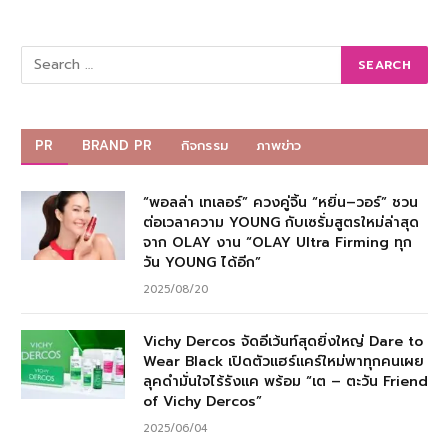
PR
BRAND PR
กิจกรรม
ภาพข่าว
“พอลล่า เทเลอร์” ควงคู่จิ้น “หยิ่น–วอร์” ชวน
ต่อเวลาความ YOUNG กับเซรั่มสูตรใหม่ล่าสุด
จาก OLAY งาน “OLAY Ultra Firming ทุก
วัน YOUNG ได้อีก”
2025/08/20
Vichy Dercos จัดอีเว้นท์สุดยิ่งใหญ่ Dare to
Wear Black เปิดตัวแฮร์แคร์ใหม่พาทุกคนเผย
ลุคดำมั่นใจไร้รังแค พร้อม “เต – ตะวัน Friend
of Vichy Dercos”
2025/06/04