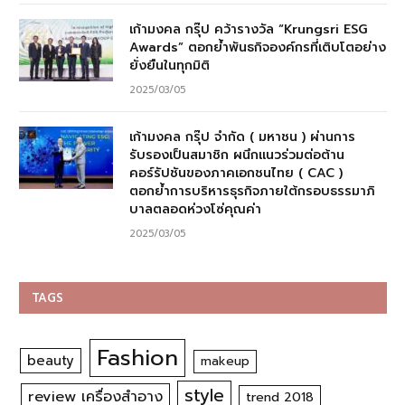
เก้ามงคล กรุ๊ป คว้ารางวัล “Krungsri ESG
Awards” ตอกย้ำพันธกิจองค์กรที่เติบโตอย่าง
ยั่งยืนในทุกมิติ
2025/03/05
เก้ามงคล กรุ๊ป จำกัด ( มหาชน ) ผ่านการ
รับรองเป็นสมาชิก ผนึกแนวร่วมต่อต้าน
คอร์รัปชันของภาคเอกชนไทย ( CAC )
ตอกย้ำการบริหารธุรกิจภายใต้กรอบธรรมาภิ
บาลตลอดห่วงโซ่คุณค่า
2025/03/05
TAGS
Fashion
beauty
makeup
style
review เครื่องสำอาง
trend 2018