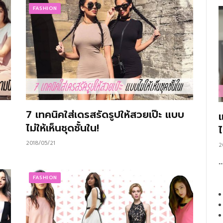
FASHION
7 เทคนิคใส่เดรสรัดรูปให้สวยเป๊ะ แบบ
ไม่ให้เห็นชุดชั้นใน!
2018/05/21
2
FASHION