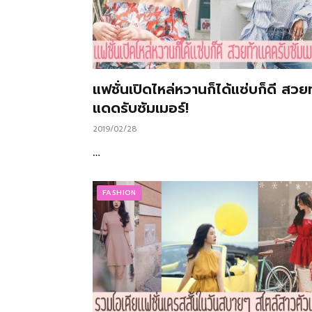
แฟชั่นเปิดไหล่หวานก็ได้แซ่บก็ดี สวยท
แดดรับซัมเมอร์!
2019/02/28
…
FASHION