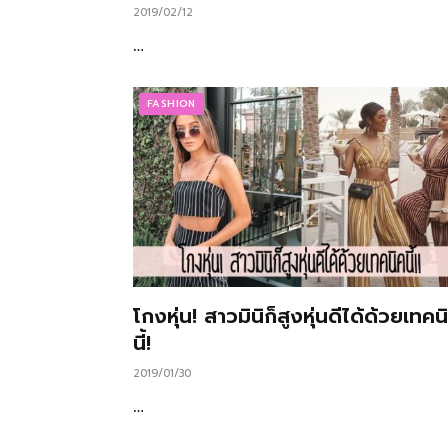
2019/02/12
…
FASHION
โกงหุ่น! สาวมินิก็สูงหุ่นดีได้ด้วยเทคน
นี้!
2019/01/30
…