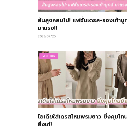
ส้นสูงหลบไป! แฟชั่นเดรส+รองเท้าบูท
มาแรง!!
2023/07/25
FASHION
ไอเดียใส่เดรสไหมพรมยาว ยิ่งคุมโท
ยิ่งเก๋!