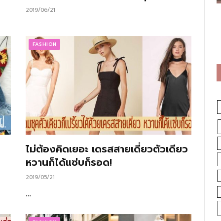
2019/06/21
FASHION
ไม่ต้องคิดเยอะ เดรสสายเดี่ยวตัวเดียว
หวานก็ได้แซ่บก็รอด!
2019/05/21
…