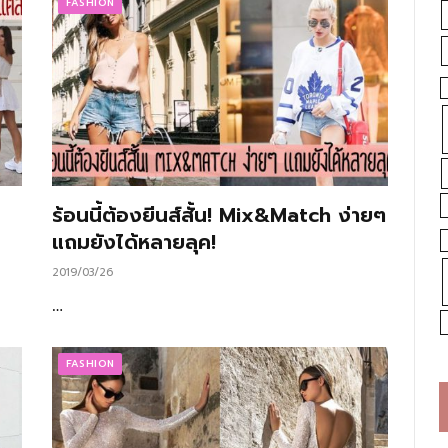
FASHION
ร้อนนี้ต้องยีนส์สั้น! Mix&Match ง่ายๆ
แถมยังได้หลายลุค!
2019/03/26
…
FASHION