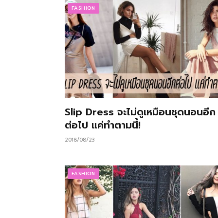
FASHION
Slip Dress จะไม่ดูเหมือนชุดนอนอีก
ต่อไป แค่ทำตามนี้!
2018/08/23
FASHION