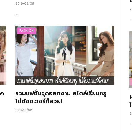
อ
2019/02/06
2
…
FASHION
ิค
รวมแฟชั่นชุดออกงาน สไตล์เรียบหรู
ไม่ต้องเวอร์ก็สวย!
2018/11/06
2