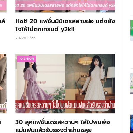
ส์
Hot! 20 แฟชั่นมินิเดรสสายฝอ แต่งยัง
ไงให้ไม่ตกเทรนด์ y2k!!
2022/08/22
FASHION
น
30 ลุคแฟชั่นเดรสหวานๆ ใส่ไปพบพ่อ
แม่แฟนแล้วรับรองว่าผ่านฉลุย