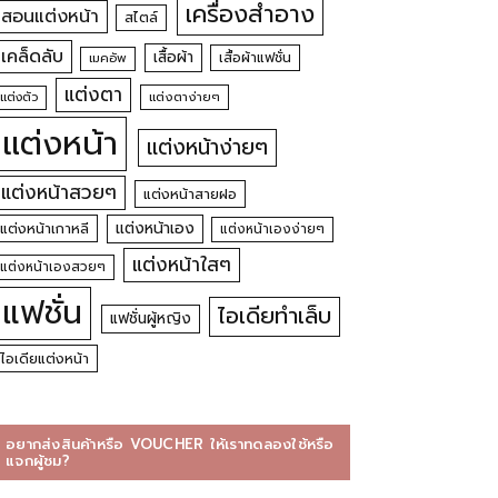
เครื่องสำอาง
สอนแต่งหน้า
สไตล์
เคล็ดลับ
เสื้อผ้า
เสื้อผ้าแฟชั่น
เมคอัพ
แต่งตา
แต่งตัว
แต่งตาง่ายๆ
แต่งหน้า
แต่งหน้าง่ายๆ
แต่งหน้าสวยๆ
แต่งหน้าสายฝอ
แต่งหน้าเอง
แต่งหน้าเกาหลี
แต่งหน้าเองง่ายๆ
แต่งหน้าใสๆ
แต่งหน้าเองสวยๆ
แฟชั่น
ไอเดียทำเล็บ
แฟชั่นผู้หญิง
ไอเดียแต่งหน้า
อยากส่งสินค้าหรือ VOUCHER ให้เราทดลองใช้หรือ
แจกผู้ชม?