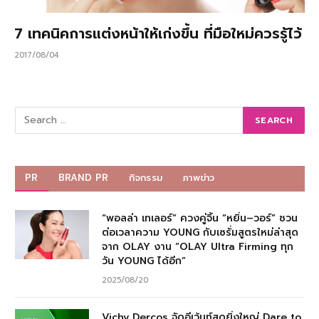
7 เทคนิคการแต่งหน้าให้เก่งขึ้น ที่มือใหม่ควรรู้ไว้
2017/08/04
PR
BRAND PR
กิจกรรม
ภาพข่าว
“พอลล่า เทเลอร์” ควงคู่จิ้น “หยิ่น–วอร์” ชวน
ต่อเวลาความ YOUNG กับเซรั่มสูตรใหม่ล่าสุด
จาก OLAY งาน “OLAY Ultra Firming ทุก
วัน YOUNG ได้อีก”
2025/08/20
Vichy Dercos จัดอีเว้นท์สุดยิ่งใหญ่ Dare to