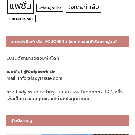
แฟชั่น
ไอเดียทำเล็บ
แฟชั่นผู้หญิง
ไอเดียแต่งหน้า
อยากส่งสินค้าหรือ VOUCHER ให้เราทดลองใช้หรือแจกผู้ชม?
แบรนด์สามารถส่งมาให้ได้ที่
แอดไลน์ @ladywork ค่ะ
mail:
info@ladyissue.com
ทาง Ladyissue จะถ่ายรูปและลงโพส Facebook ให้ 1 ครั้ง
เพื่อเป็นการขอบคุณและให้กำลังใจทุกท่านค่ะ
ผู้หญิงสายมู