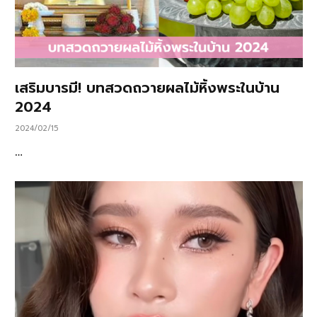
เสริมบารมี! บทสวดถวายผลไม้หิ้งพระในบ้าน
2024
2024/02/15
…