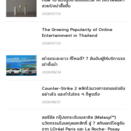
How to แต่งรูปขายของด้วย AI ให้ภาพสินค้า
สวยปังน่าซื้อขึ้น
2026/07/23
The Growing Popularity of Online
Entertainment in Thailand
2026/07/23
เช่ารถระยะยาว ที่ไหนดี? 7 อันดับผู้ให้บริการรถ
เช่าชั้นนำ
2026/06/24
Counter-Strike 2 พลิกโฉมวงการเกมแข่งขัน
อย่างไร และทำไมใคร ๆ ก็พูดถึง
2026/06/21
ลอรีอัล กรุ๊ปยกระดับเมลาซิล (Melasyl™)
นวัตกรรมโมเลกุลเอกสิทธิ์ สู่ 7 สกินแคร์โซลูชัน
จาก LOréal Paris และ La Roche- Posay