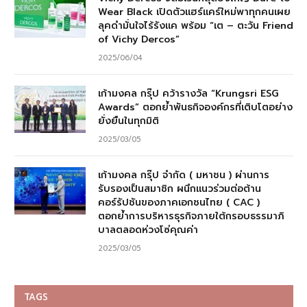
Wear Black เปิดตัวแฮร์แคร์ใหม่พาทุกคนเผย
ลุคดำมั่นใจไร้รังแค พร้อม “เต – ตะวัน Friend
of Vichy Dercos”
2025/06/04
เก้ามงคล กรุ๊ป คว้ารางวัล “Krungsri ESG
Awards” ตอกย้ำพันธกิจองค์กรที่เติบโตอย่าง
ยั่งยืนในทุกมิติ
2025/03/05
เก้ามงคล กรุ๊ป จำกัด ( มหาชน ) ผ่านการ
รับรองเป็นสมาชิก ผนึกแนวร่วมต่อต้าน
คอร์รัปชันของภาคเอกชนไทย ( CAC )
ตอกย้ำการบริหารธุรกิจภายใต้กรอบธรรมาภิ
บาลตลอดห่วงโซ่คุณค่า
2025/03/05
TAGS