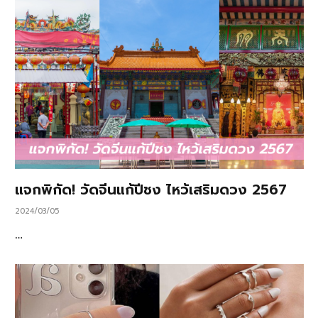
แจกพิกัด! วัดจีนแก้ปีชง ไหว้เสริมดวง 2567
2024/03/05
…