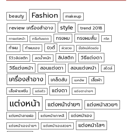
Fashion
beauty
makeup
style
review เครื่องสำอาง
trend 2018
ทรงผม
ทรงผมสั้น
การแต่งหน้า
ครีมกันแดด
ทริค
บิวตี้
ทำผม
ทำผมเอง
ผิวสวย
มือใหม่หัดแต่ง
วิธีแต่งตา
ลิปสติก
รีวิวลิปสติก
ลดน้ำหนัก
วิธีแต่งหน้า
สอนแต่งหน้า
สอนแต่งตา
สไตล์
เครื่องสำอาง
เคล็ดลับ
เสื้อผ้า
เมคอัพ
แต่งตา
เสื้อผ้าแฟชั่น
แต่งตัว
แต่งตาง่ายๆ
แต่งหน้า
แต่งหน้าง่ายๆ
แต่งหน้าสวยๆ
แต่งหน้าเอง
แต่งหน้าสายฝอ
แต่งหน้าเกาหลี
แต่งหน้าใสๆ
แต่งหน้าเองง่ายๆ
แต่งหน้าเองสวยๆ