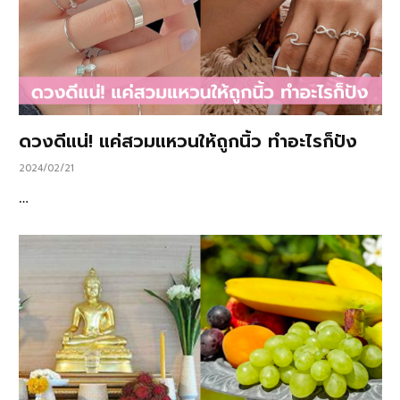
ดวงดีแน่! แค่สวมแหวนให้ถูกนิ้ว ทำอะไรก็ปัง
2024/02/21
…