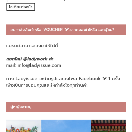
ไอเดียแต่งหน้า
อยากส่งสินค้าหรือ VOUCHER ให้เราทดลองใช้หรือแจกผู้ชม?
แบรนด์สามารถส่งมาให้ได้ที่
แอดไลน์ @ladywork ค่ะ
mail:
info@ladyissue.com
ทาง Ladyissue จะถ่ายรูปและลงโพส Facebook ให้ 1 ครั้ง
เพื่อเป็นการขอบคุณและให้กำลังใจทุกท่านค่ะ
ผู้หญิงสายมู