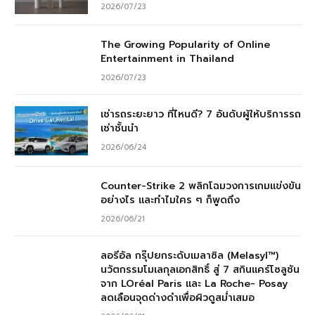
2026/07/23
The Growing Popularity of Online
Entertainment in Thailand
2026/07/23
เช่ารถระยะยาว ที่ไหนดี? 7 อันดับผู้ให้บริการรถ
เช่าชั้นนำ
2026/06/24
Counter-Strike 2 พลิกโฉมวงการเกมแข่งขัน
อย่างไร และทำไมใคร ๆ ก็พูดถึง
2026/06/21
ลอรีอัล กรุ๊ปยกระดับเมลาซิล (Melasyl™)
นวัตกรรมโมเลกุลเอกสิทธิ์ สู่ 7 สกินแคร์โซลูชัน
จาก LOréal Paris และ La Roche- Posay
ลดเลือนจุดด่างดำเพื่อผิวดูสม่ำเสมอ