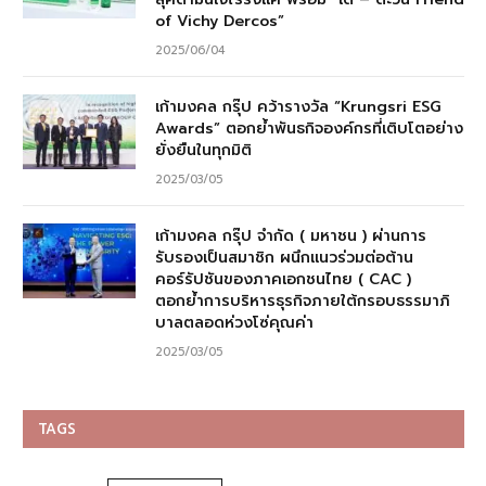
of Vichy Dercos”
2025/06/04
เก้ามงคล กรุ๊ป คว้ารางวัล “Krungsri ESG
Awards” ตอกย้ำพันธกิจองค์กรที่เติบโตอย่าง
ยั่งยืนในทุกมิติ
2025/03/05
เก้ามงคล กรุ๊ป จำกัด ( มหาชน ) ผ่านการ
รับรองเป็นสมาชิก ผนึกแนวร่วมต่อต้าน
คอร์รัปชันของภาคเอกชนไทย ( CAC )
ตอกย้ำการบริหารธุรกิจภายใต้กรอบธรรมาภิ
บาลตลอดห่วงโซ่คุณค่า
2025/03/05
TAGS