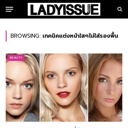
BROWSING:
เทคนิคแต่งหน้าใสๆไม่ใส่รองพื้น
BEAUTY