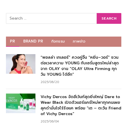
PR
BRAND PR
กิจกรรม
ภาพข่าว
“พอลล่า เทเลอร์” ควงคู่จิ้น “หยิ่น–วอร์” ชวน
ต่อเวลาความ YOUNG กับเซรั่มสูตรใหม่ล่าสุด
จาก OLAY งาน “OLAY Ultra Firming ทุก
วัน YOUNG ได้อีก”
2025/08/20
Vichy Dercos จัดอีเว้นท์สุดยิ่งใหญ่ Dare to
Wear Black เปิดตัวแฮร์แคร์ใหม่พาทุกคนเผย
ลุคดำมั่นใจไร้รังแค พร้อม “เต – ตะวัน Friend
of Vichy Dercos”
2025/06/04