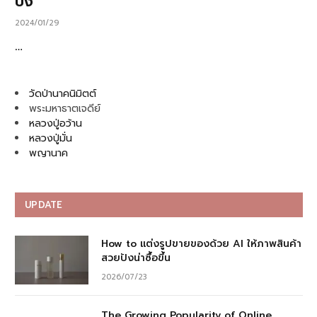
ปัง
2024/01/29
…
วัดป่านาคนิมิตต์
พระมหาธาตเจดีย์
หลวงปู่อว้าน
หลวงปู่มั่น
พญานาค
UPDATE
How to แต่งรูปขายของด้วย AI ให้ภาพสินค้า
สวยปังน่าซื้อขึ้น
2026/07/23
The Growing Popularity of Online