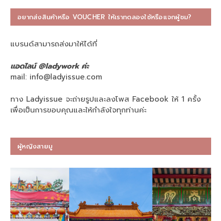
อยากส่งสินค้าหรือ VOUCHER ให้เราทดลองใช้หรือแจกผู้ชม?
แบรนด์สามารถส่งมาให้ได้ที่
แอดไลน์ @ladywork ค่ะ
mail:
info@ladyissue.com
ทาง Ladyissue จะถ่ายรูปและลงโพส Facebook ให้ 1 ครั้ง
เพื่อเป็นการขอบคุณและให้กำลังใจทุกท่านค่ะ
ผู้หญิงสายมู