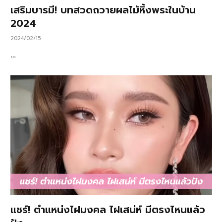
เสริมบารมี! บทสวดถวายผลไม้หิ้งพระในบ้าน
2024
2024/02/15
…
แชร์! ตำแหน่งไฝมงคล ไฝเสน่ห์ มีตรงไหนแล้ว