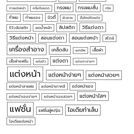
ทรงผม
ทรงผมสั้น
การแต่งหน้า
ครีมกันแดด
ทริค
บิวตี้
ทำผม
ทำผมเอง
ผิวสวย
มือใหม่หัดแต่ง
วิธีแต่งตา
ลิปสติก
รีวิวลิปสติก
ลดน้ำหนัก
วิธีแต่งหน้า
สอนแต่งหน้า
สอนแต่งตา
สไตล์
เครื่องสำอาง
เคล็ดลับ
เสื้อผ้า
เมคอัพ
แต่งตา
เสื้อผ้าแฟชั่น
แต่งตัว
แต่งตาง่ายๆ
แต่งหน้า
แต่งหน้าง่ายๆ
แต่งหน้าสวยๆ
แต่งหน้าเอง
แต่งหน้าสายฝอ
แต่งหน้าเกาหลี
แต่งหน้าใสๆ
แต่งหน้าเองง่ายๆ
แต่งหน้าเองสวยๆ
แฟชั่น
ไอเดียทำเล็บ
แฟชั่นผู้หญิง
ไอเดียแต่งหน้า