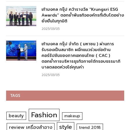
เก้ามงคล กรุ๊ป คว้ารางวัล “Krungsri ESG
Awards” ตอกย้ำพันธกิจองค์กรที่เติบโตอย่าง
ยั่งยืนในทุกมิติ
2025/03/05
เก้ามงคล กรุ๊ป จำกัด ( มหาชน ) ผ่านการ
รับรองเป็นสมาชิก ผนึกแนวร่วมต่อต้าน
คอร์รัปชันของภาคเอกชนไทย ( CAC )
ตอกย้ำการบริหารธุรกิจภายใต้กรอบธรรมาภิ
บาลตลอดห่วงโซ่คุณค่า
2025/03/05
TAGS
Fashion
beauty
makeup
style
review เครื่องสำอาง
trend 2018