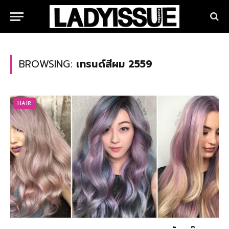
BROWSING:
เทรนด์สีผม 2559
HAIR