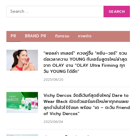
PR
BRAND PR
กิจกรรม
ภาพข่าว
“พอลล่า เทเลอร์” ควงคู่จิ้น “หยิ่น–วอร์” ชวน
ต่อเวลาความ YOUNG กับเซรั่มสูตรใหม่ล่าสุด
จาก OLAY งาน “OLAY Ultra Firming ทุก
วัน YOUNG ได้อีก”
2025/08/20
Vichy Dercos จัดอีเว้นท์สุดยิ่งใหญ่ Dare to
Wear Black เปิดตัวแฮร์แคร์ใหม่พาทุกคนเผย
ลุคดำมั่นใจไร้รังแค พร้อม “เต – ตะวัน Friend
of Vichy Dercos”
2025/06/04