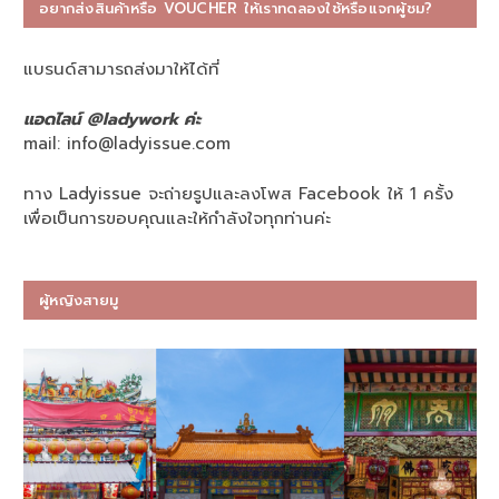
อยากส่งสินค้าหรือ VOUCHER ให้เราทดลองใช้หรือแจกผู้ชม?
แบรนด์สามารถส่งมาให้ได้ที่
แอดไลน์ @ladywork ค่ะ
mail:
info@ladyissue.com
ทาง Ladyissue จะถ่ายรูปและลงโพส Facebook ให้ 1 ครั้ง
เพื่อเป็นการขอบคุณและให้กำลังใจทุกท่านค่ะ
ผู้หญิงสายมู