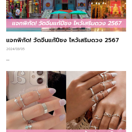
แจกพิกัด! วัดจีนแก้ปีชง ไหว้เสริมดวง 2567
2024/03/05
…