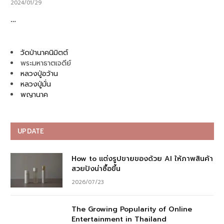
2024/01/29
…
วัดป่านาคนิมิตต์
พระมหาธาตเจดีย์
หลวงปู่อว้าน
หลวงปู่มั่น
พญานาค
UPDATE
How to แต่งรูปขายของด้วย AI ให้ภาพสินค้า
สวยปังน่าซื้อขึ้น
2026/07/23
The Growing Popularity of Online
Entertainment in Thailand