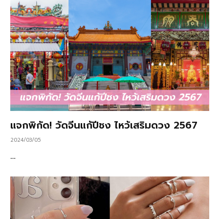
แจกพิกัด! วัดจีนแก้ปีชง ไหว้เสริมดวง 2567
2024/03/05
…