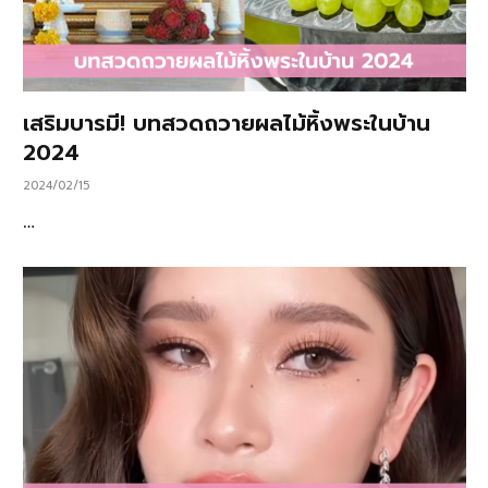
เสริมบารมี! บทสวดถวายผลไม้หิ้งพระในบ้าน
2024
2024/02/15
…