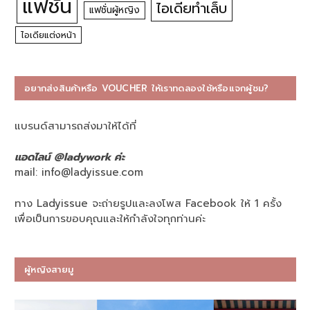
แฟชั่น
ไอเดียทำเล็บ
แฟชั่นผู้หญิง
ไอเดียแต่งหน้า
อยากส่งสินค้าหรือ VOUCHER ให้เราทดลองใช้หรือแจกผู้ชม?
แบรนด์สามารถส่งมาให้ได้ที่
แอดไลน์ @ladywork ค่ะ
mail:
info@ladyissue.com
ทาง Ladyissue จะถ่ายรูปและลงโพส Facebook ให้ 1 ครั้ง
เพื่อเป็นการขอบคุณและให้กำลังใจทุกท่านค่ะ
ผู้หญิงสายมู