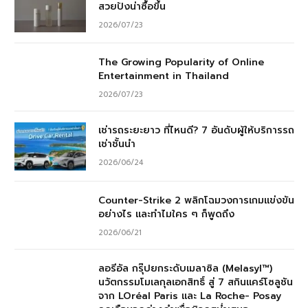
สวยปังน่าซื้อขึ้น
2026/07/23
The Growing Popularity of Online
Entertainment in Thailand
2026/07/23
เช่ารถระยะยาว ที่ไหนดี? 7 อันดับผู้ให้บริการรถ
เช่าชั้นนำ
2026/06/24
Counter-Strike 2 พลิกโฉมวงการเกมแข่งขัน
อย่างไร และทำไมใคร ๆ ก็พูดถึง
2026/06/21
ลอรีอัล กรุ๊ปยกระดับเมลาซิล (Melasyl™)
นวัตกรรมโมเลกุลเอกสิทธิ์ สู่ 7 สกินแคร์โซลูชัน
จาก LOréal Paris และ La Roche- Posay