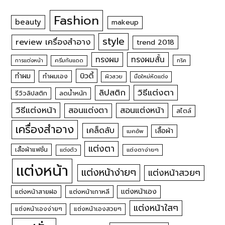
Fashion
beauty
makeup
style
review เครื่องสำอาง
trend 2018
ทรงผม
ทรงผมสั้น
การแต่งหน้า
ครีมกันแดด
ทริค
บิวตี้
ทำผม
ทำผมเอง
ผิวสวย
มือใหม่หัดแต่ง
วิธีแต่งตา
ลิปสติก
รีวิวลิปสติก
ลดน้ำหนัก
วิธีแต่งหน้า
สอนแต่งหน้า
สอนแต่งตา
สไตล์
เครื่องสำอาง
เคล็ดลับ
เสื้อผ้า
เมคอัพ
แต่งตา
เสื้อผ้าแฟชั่น
แต่งตัว
แต่งตาง่ายๆ
แต่งหน้า
แต่งหน้าง่ายๆ
แต่งหน้าสวยๆ
แต่งหน้าเอง
แต่งหน้าสายฝอ
แต่งหน้าเกาหลี
แต่งหน้าใสๆ
แต่งหน้าเองง่ายๆ
แต่งหน้าเองสวยๆ