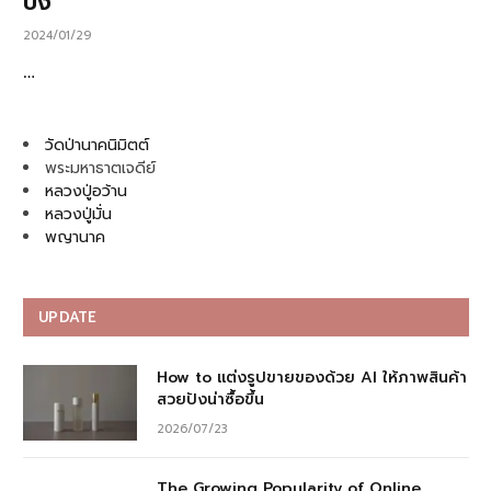
ปัง
2024/01/29
…
วัดป่านาคนิมิตต์
พระมหาธาตเจดีย์
หลวงปู่อว้าน
หลวงปู่มั่น
พญานาค
UPDATE
How to แต่งรูปขายของด้วย AI ให้ภาพสินค้า
สวยปังน่าซื้อขึ้น
2026/07/23
The Growing Popularity of Online