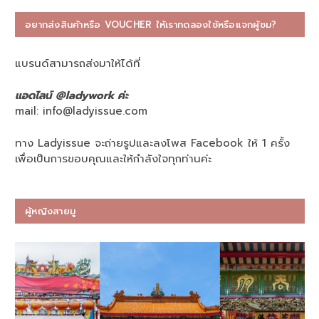
อยากส่งสินค้าหรือ VOUCHER ให้เราทดลองใช้หรือแจกผู้ชม?
แบรนด์สามารถส่งมาให้ได้ที่
แอดไลน์ @ladywork ค่ะ
mail:
info@ladyissue.com
ทาง Ladyissue จะถ่ายรูปและลงโพส Facebook ให้ 1 ครั้ง
เพื่อเป็นการขอบคุณและให้กำลังใจทุกท่านค่ะ
ผู้หญิงสายมู