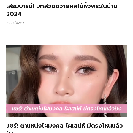
เสริมบารมี! บทสวดถวายผลไม้หิ้งพระในบ้าน
2024
2024/02/15
…
แชร์! ตำแหน่งไฝมงคล ไฝเสน่ห์ มีตรงไหนแล้ว