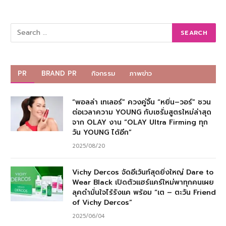
PR
BRAND PR
กิจกรรม
ภาพข่าว
“พอลล่า เทเลอร์” ควงคู่จิ้น “หยิ่น–วอร์” ชวน
ต่อเวลาความ YOUNG กับเซรั่มสูตรใหม่ล่าสุด
จาก OLAY งาน “OLAY Ultra Firming ทุก
วัน YOUNG ได้อีก”
2025/08/20
Vichy Dercos จัดอีเว้นท์สุดยิ่งใหญ่ Dare to
Wear Black เปิดตัวแฮร์แคร์ใหม่พาทุกคนเผย
ลุคดำมั่นใจไร้รังแค พร้อม “เต – ตะวัน Friend
of Vichy Dercos”
2025/06/04