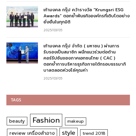
เก้ามงคล กรุ๊ป คว้ารางวัล “Krungsri ESG
Awards” ตอกย้ำพันธกิจองค์กรที่เติบโตอย่าง
ยั่งยืนในทุกมิติ
2025/03/05
เก้ามงคล กรุ๊ป จำกัด ( มหาชน ) ผ่านการ
รับรองเป็นสมาชิก ผนึกแนวร่วมต่อต้าน
คอร์รัปชันของภาคเอกชนไทย ( CAC )
ตอกย้ำการบริหารธุรกิจภายใต้กรอบธรรมาภิ
บาลตลอดห่วงโซ่คุณค่า
2025/03/05
TAGS
Fashion
beauty
makeup
style
review เครื่องสำอาง
trend 2018