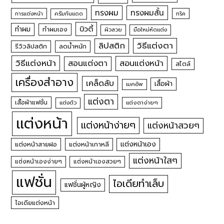
ทรงผม
ทรงผมสั้น
การแต่งหน้า
ครีมกันแดด
ทริค
บิวตี้
ทำผม
ทำผมเอง
ผิวสวย
มือใหม่หัดแต่ง
วิธีแต่งตา
ลิปสติก
รีวิวลิปสติก
ลดน้ำหนัก
วิธีแต่งหน้า
สอนแต่งหน้า
สอนแต่งตา
สไตล์
เครื่องสำอาง
เคล็ดลับ
เสื้อผ้า
เมคอัพ
แต่งตา
เสื้อผ้าแฟชั่น
แต่งตัว
แต่งตาง่ายๆ
แต่งหน้า
แต่งหน้าง่ายๆ
แต่งหน้าสวยๆ
แต่งหน้าเอง
แต่งหน้าสายฝอ
แต่งหน้าเกาหลี
แต่งหน้าใสๆ
แต่งหน้าเองง่ายๆ
แต่งหน้าเองสวยๆ
แฟชั่น
ไอเดียทำเล็บ
แฟชั่นผู้หญิง
ไอเดียแต่งหน้า