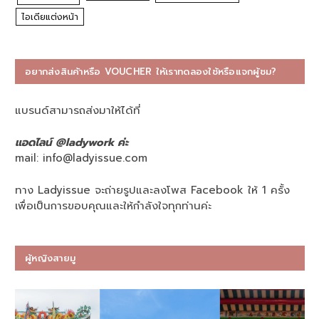
ไอเดียแต่งหน้า
อยากส่งสินค้าหรือ VOUCHER ให้เราทดลองใช้หรือแจกผู้ชม?
แบรนด์สามารถส่งมาให้ได้ที่
แอดไลน์ @ladywork ค่ะ
mail:
info@ladyissue.com
ทาง Ladyissue จะถ่ายรูปและลงโพส Facebook ให้ 1 ครั้ง
เพื่อเป็นการขอบคุณและให้กำลังใจทุกท่านค่ะ
ผู้หญิงสายมู