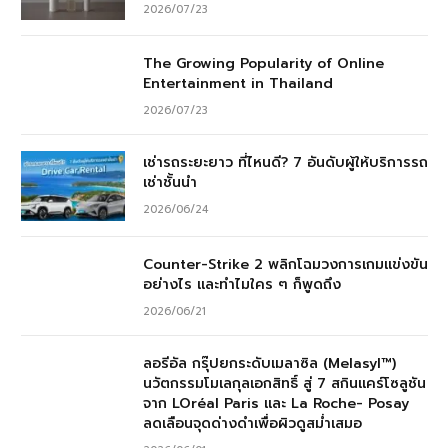
2026/07/23
The Growing Popularity of Online
Entertainment in Thailand
2026/07/23
เช่ารถระยะยาว ที่ไหนดี? 7 อันดับผู้ให้บริการรถ
เช่าชั้นนำ
2026/06/24
Counter-Strike 2 พลิกโฉมวงการเกมแข่งขัน
อย่างไร และทำไมใคร ๆ ก็พูดถึง
2026/06/21
ลอรีอัล กรุ๊ปยกระดับเมลาซิล (Melasyl™)
นวัตกรรมโมเลกุลเอกสิทธิ์ สู่ 7 สกินแคร์โซลูชัน
จาก LOréal Paris และ La Roche- Posay
ลดเลือนจุดด่างดำเพื่อผิวดูสม่ำเสมอ