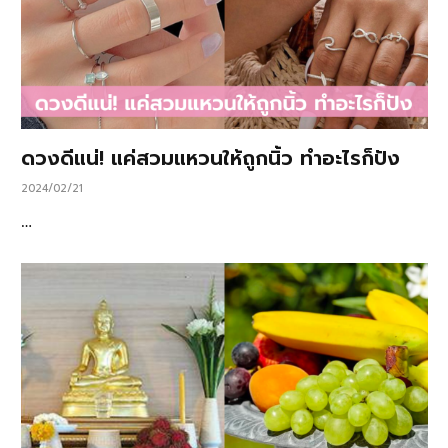
ดวงดีแน่! แค่สวมแหวนให้ถูกนิ้ว ทำอะไรก็ปัง
2024/02/21
…