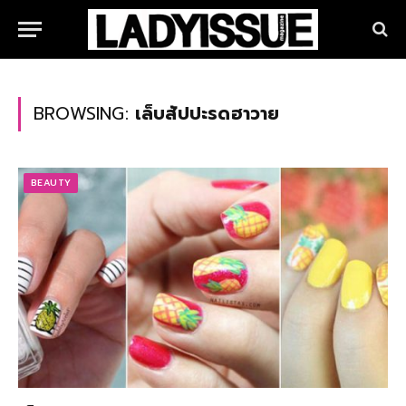
BROWSING:
เล็บสัปปะรดฮาวาย
BEAUTY