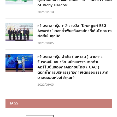
of Vichy Dercos”
2025/06/04
เก้ามงคล กรุ๊ป คว้ารางวัล “Krungsri ESG
Awards” ตอกย้ำพันธกิจองค์กรที่เติบโตอย่าง
ยั่งยืนในทุกมิติ
2025/03/05
เก้ามงคล กรุ๊ป จำกัด ( มหาชน ) ผ่านการ
รับรองเป็นสมาชิก ผนึกแนวร่วมต่อต้าน
คอร์รัปชันของภาคเอกชนไทย ( CAC )
ตอกย้ำการบริหารธุรกิจภายใต้กรอบธรรมาภิ
บาลตลอดห่วงโซ่คุณค่า
2025/03/05
TAGS