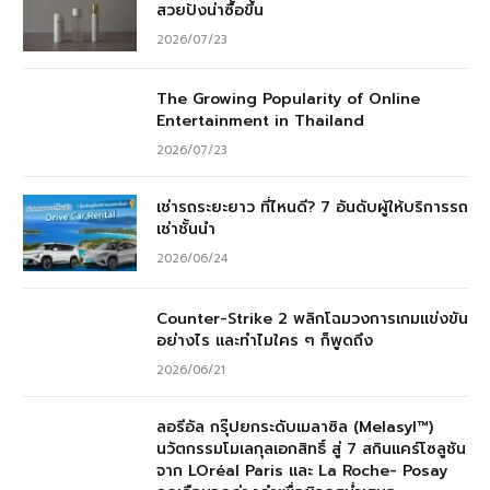
สวยปังน่าซื้อขึ้น
2026/07/23
The Growing Popularity of Online
Entertainment in Thailand
2026/07/23
เช่ารถระยะยาว ที่ไหนดี? 7 อันดับผู้ให้บริการรถ
เช่าชั้นนำ
2026/06/24
Counter-Strike 2 พลิกโฉมวงการเกมแข่งขัน
อย่างไร และทำไมใคร ๆ ก็พูดถึง
2026/06/21
ลอรีอัล กรุ๊ปยกระดับเมลาซิล (Melasyl™)
นวัตกรรมโมเลกุลเอกสิทธิ์ สู่ 7 สกินแคร์โซลูชัน
จาก LOréal Paris และ La Roche- Posay