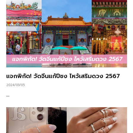
แจกพิกัด! วัดจีนแก้ปีชง ไหว้เสริมดวง 2567
2024/03/05
…