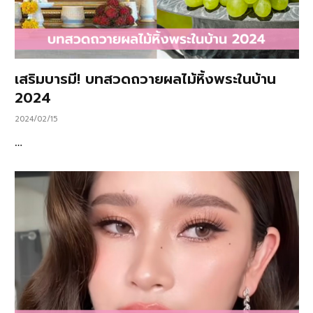
เสริมบารมี! บทสวดถวายผลไม้หิ้งพระในบ้าน
2024
2024/02/15
…