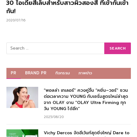
30 ไอเดียสีเล็บสำหรับสาวผิวสองสี ที่เข้ากั๊นเข้า
กัน!
2020/07/16
PR
BRAND PR
กิจกรรม
ภาพข่าว
“พอลล่า เทเลอร์” ควงคู่จิ้น “หยิ่น–วอร์” ชวน
ต่อเวลาความ YOUNG กับเซรั่มสูตรใหม่ล่าสุด
จาก OLAY งาน “OLAY Ultra Firming ทุก
วัน YOUNG ได้อีก”
2025/08/20
Vichy Dercos จัดอีเว้นท์สุดยิ่งใหญ่ Dare to