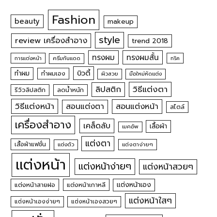
Fashion
beauty
makeup
style
review เครื่องสำอาง
trend 2018
ทรงผม
ทรงผมสั้น
การแต่งหน้า
ครีมกันแดด
ทริค
บิวตี้
ทำผม
ทำผมเอง
ผิวสวย
มือใหม่หัดแต่ง
วิธีแต่งตา
ลิปสติก
รีวิวลิปสติก
ลดน้ำหนัก
วิธีแต่งหน้า
สอนแต่งหน้า
สอนแต่งตา
สไตล์
เครื่องสำอาง
เคล็ดลับ
เสื้อผ้า
เมคอัพ
แต่งตา
เสื้อผ้าแฟชั่น
แต่งตัว
แต่งตาง่ายๆ
แต่งหน้า
แต่งหน้าง่ายๆ
แต่งหน้าสวยๆ
แต่งหน้าเอง
แต่งหน้าสายฝอ
แต่งหน้าเกาหลี
แต่งหน้าใสๆ
แต่งหน้าเองง่ายๆ
แต่งหน้าเองสวยๆ