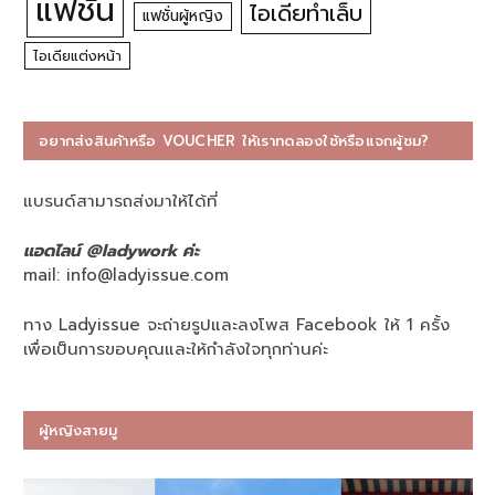
แฟชั่น
ไอเดียทำเล็บ
แฟชั่นผู้หญิง
ไอเดียแต่งหน้า
อยากส่งสินค้าหรือ VOUCHER ให้เราทดลองใช้หรือแจกผู้ชม?
แบรนด์สามารถส่งมาให้ได้ที่
แอดไลน์ @ladywork ค่ะ
mail:
info@ladyissue.com
ทาง Ladyissue จะถ่ายรูปและลงโพส Facebook ให้ 1 ครั้ง
เพื่อเป็นการขอบคุณและให้กำลังใจทุกท่านค่ะ
ผู้หญิงสายมู