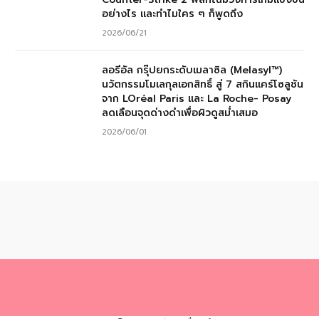
อย่างไร และทำไมใคร ๆ ก็พูดถึง
2026/06/21
ลอรีอัล กรุ๊ปยกระดับเมลาซิล (Melasyl™)
นวัตกรรมโมเลกุลเอกสิทธิ์ สู่ 7 สกินแคร์โซลูชัน
จาก LOréal Paris และ La Roche- Posay
ลดเลือนจุดด่างดำเพื่อผิวดูสม่ำเสมอ
2026/06/01