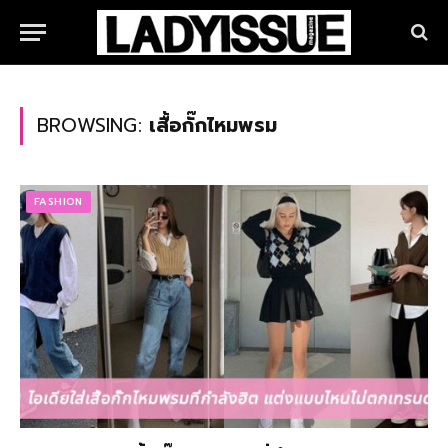
BROWSING:
เสื้อกั๊กไหมพรม
FASHION