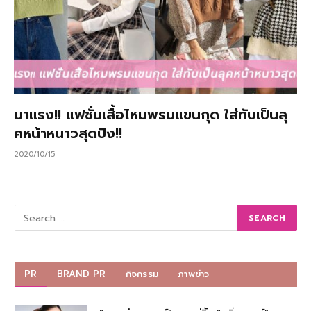
มาแรง!! แฟชั่นเสื้อไหมพรมแขนกุด ใส่ทับเป็นลุ
คหน้าหนาวสุดปัง!!
2020/10/15
PR
BRAND PR
กิจกรรม
ภาพข่าว