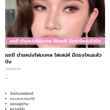
แชร์! ตำแหน่งไฝมงคล ไฝเสน่ห์ มีตรงไหนแล้ว
ปัง
2024/01/29
…
วัดป่านาคนิมิตต์
พระมหาธาตเจดีย์
หลวงปู่อว้าน
หลวงปู่มั่น