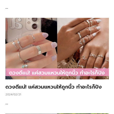
…
ดวงดีแน่! แค่สวมแหวนให้ถูกนิ้ว ทำอะไรก็ปัง
2024/02/21
…