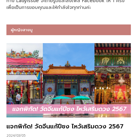
ทาง Ladyissue จะถ่ายรูปและลงโพส Facebook ให้ 1 ครั้ง
เพื่อเป็นการขอบคุณและให้กำลังใจทุกท่านค่ะ
ผู้หญิงสายมู
แจกพิกัด! วัดจีนแก้ปีชง ไหว้เสริมดวง 2567
2024/03/05