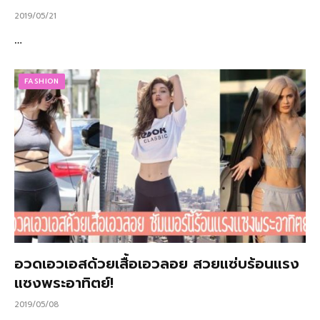
2019/05/21
…
FASHION
อวดเอวเอสด้วยเสื้อเอวลอย สวยแซ่บร้อนแรง
แซงพระอาทิตย์!
2019/05/08