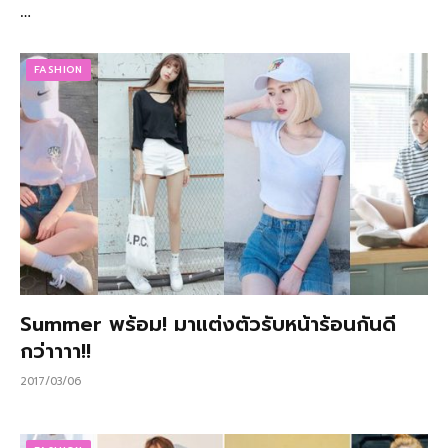
…
FASHION
Summer พร้อม! มาแต่งตัวรับหน้าร้อนกันดี
กว่าาาา!!
2017/03/06