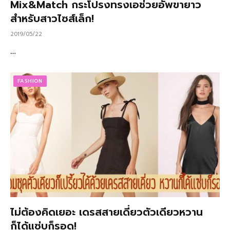
Mix&Match กระโปรงทรงเอช่วยอัพขายาว
สำหรับสาวไซส์เล็ก!
2019/05/22
…
FASHION
ไม่ต้องคิดเยอะ เดรสสายเดี่ยวตัวเดียวหวาน
ก็ได้แซ่บก็รอด!