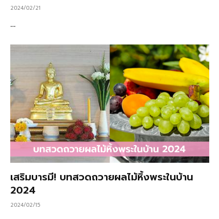
2024/02/21
…
เสริมบารมี! บทสวดถวายผลไม้หิ้งพระในบ้าน
2024
2024/02/15