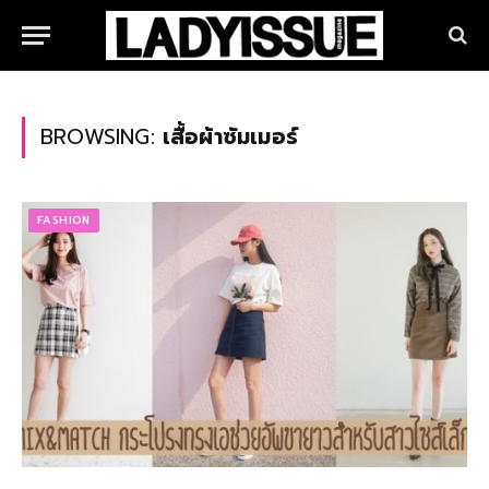
BROWSING:
เสื้อผ้าซัมเมอร์
FASHION