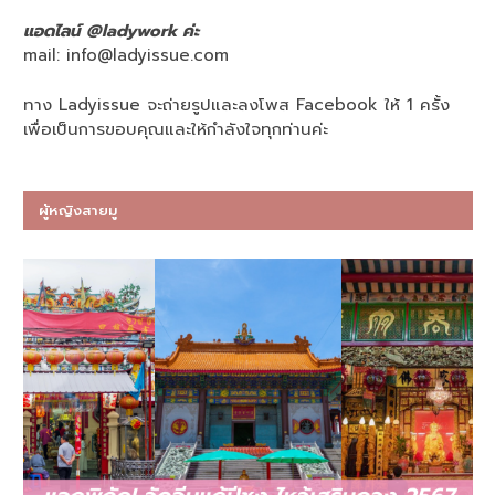
แอดไลน์ @ladywork ค่ะ
mail:
info@ladyissue.com
ทาง Ladyissue จะถ่ายรูปและลงโพส Facebook ให้ 1 ครั้ง
เพื่อเป็นการขอบคุณและให้กำลังใจทุกท่านค่ะ
ผู้หญิงสายมู