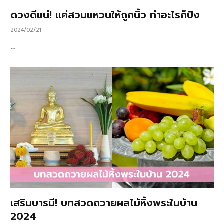
ดวงดีแน่! แค่สวมแหวนให้ถูกนิ้ว ทำอะไรก็ปัง
2024/02/21
…
เสริมบารมี! บทสวดถวายผลไม้หิ้งพระในบ้าน
2024