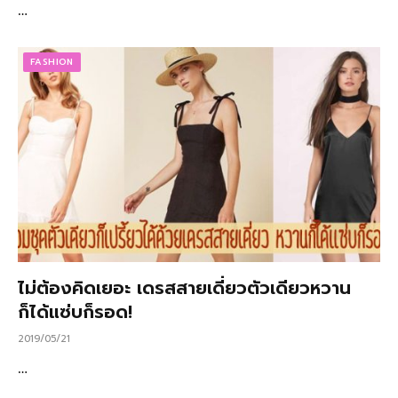
…
FASHION
ไม่ต้องคิดเยอะ เดรสสายเดี่ยวตัวเดียวหวาน
ก็ได้แซ่บก็รอด!
2019/05/21
…