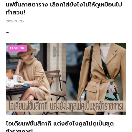
แฟชั่นลายตาราง เลือกใส่ยังไงไม่ให้ดูเหมือนไป
ทำสวน!
2019/03/05
…
FASHION
ไอเดียแฟชั่นสีกากี แต่งยังไงคูลไม่ดูเป็นชุด
ข้าราชการ!