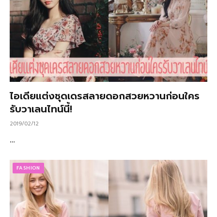
ไอเดียแต่งชุดเดรสลายดอกสวยหวานก่อนใคร
รับวาเลนไทน์นี้!
2019/02/12
…
FASHION