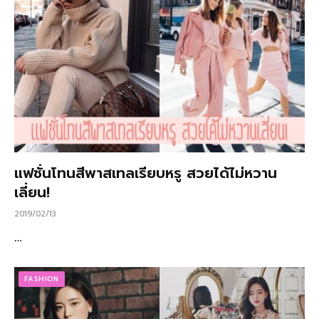
แฟชั่นโทนสีพาสเทลเรียบหรู สวยได้ไม่หวาน
เลี่ยน!
2019/02/13
…
FASHION