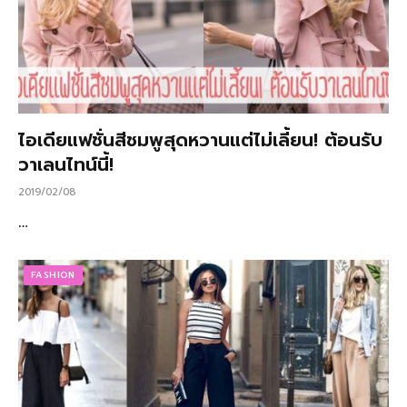
ไอเดียแฟชั่นสีชมพูสุดหวานแต่ไม่เลี้ยน! ต้อนรับ
วาเลนไทน์นี้!
2019/02/08
…
FASHION