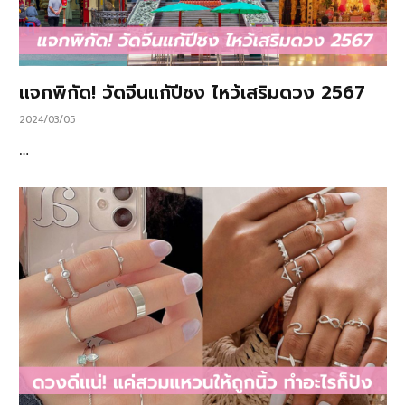
แจกพิกัด! วัดจีนแก้ปีชง ไหว้เสริมดวง 2567
2024/03/05
…