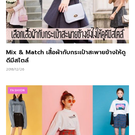
Mix & Match เสื้อผ้ากับกระเป๋าสะพายข้างให้ดู
ดีมีสไตล์
2018/12/26
FASHION