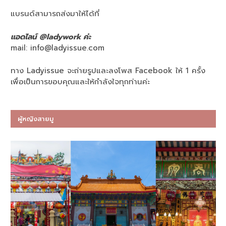
แบรนด์สามารถส่งมาให้ได้ที่
แอดไลน์ @ladywork ค่ะ
mail:
info@ladyissue.com
ทาง Ladyissue จะถ่ายรูปและลงโพส Facebook ให้ 1 ครั้ง
เพื่อเป็นการขอบคุณและให้กำลังใจทุกท่านค่ะ
ผู้หญิงสายมู