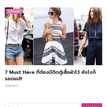
FASHION
7 Must Have ที่ต้องมีติดตู้เสื้อผ้าไว้ ยังไงก็
รอดแน่!!
2016/01/21