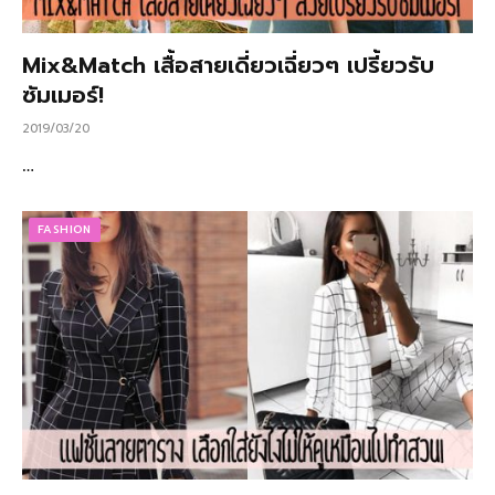
Mix&Match เสื้อสายเดี่ยวเฉี่ยวๆ เปรี้ยวรับ
ซัมเมอร์!
2019/03/20
…
FASHION