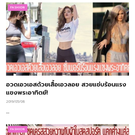
FASHION
อวดเอวเอสด้วยเสื้อเอวลอย สวยแซ่บร้อนแรง
แซงพระอาทิตย์!
2019/05/08
…
FASHION