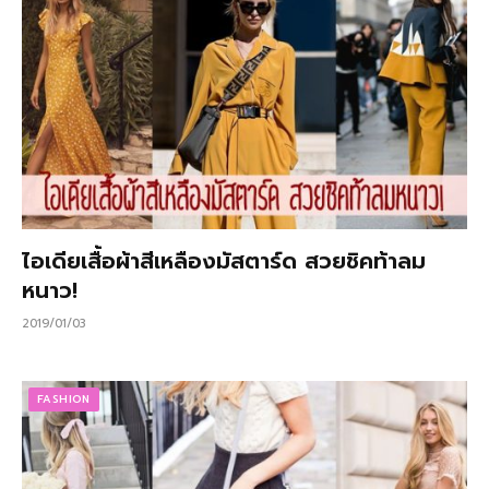
ไอเดียเสื้อผ้าสีเหลืองมัสตาร์ด สวยชิคท้าลม
หนาว!
2019/01/03
FASHION