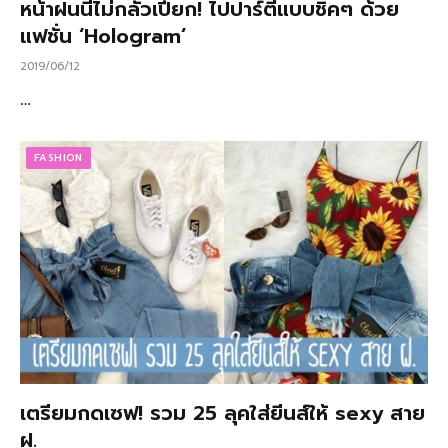
หน้าฝนนี้ไม่กลัวเปียก! ไปปาร์ตี้แบบชิคๆ ด้วย
แฟชั่น ‘Hologram’
2019/06/12
…
FASHION
เตรียมกดเซฟ! รวม 25 ลุคใส่ยีนส์ให้ sexy สาย
ฝ.