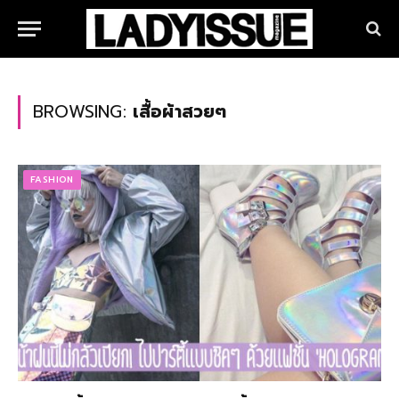
BROWSING:
เสื้อผ้าสวยๆ
FASHION