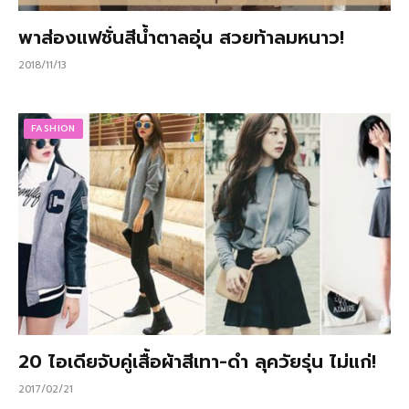
พาส่องแฟชั่นสีน้ำตาลอุ่น สวยท้าลมหนาว!
2018/11/13
FASHION
20 ไอเดียจับคู่เสื้อผ้าสีเทา-ดำ ลุควัยรุ่น ไม่แก่!
2017/02/21