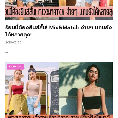
ร้อนนี้ต้องยีนส์สั้น! Mix&Match ง่ายๆ แถมยัง
ได้หลายลุค!
2019/03/26
…
FASHION