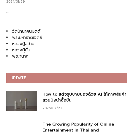
2024/01/29
…
วัดป่านาคนิมิตต์
พระมหาธาตเจดีย์
หลวงปู่อว้าน
หลวงปู่มั่น
พญานาค
UPDATE
How to แต่งรูปขายของด้วย AI ให้ภาพสินค้า
สวยปังน่าซื้อขึ้น
2026/07/23
The Growing Popularity of Online
Entertainment in Thailand