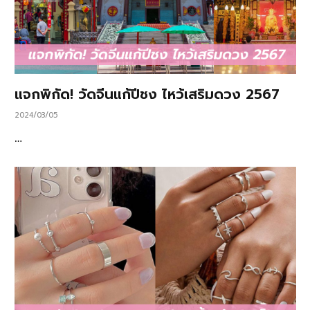
แจกพิกัด! วัดจีนแก้ปีชง ไหว้เสริมดวง 2567
2024/03/05
…