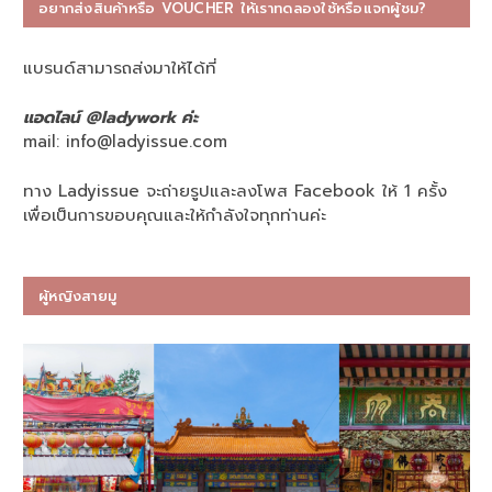
อยากส่งสินค้าหรือ VOUCHER ให้เราทดลองใช้หรือแจกผู้ชม?
แบรนด์สามารถส่งมาให้ได้ที่
แอดไลน์ @ladywork ค่ะ
mail:
info@ladyissue.com
ทาง Ladyissue จะถ่ายรูปและลงโพส Facebook ให้ 1 ครั้ง
เพื่อเป็นการขอบคุณและให้กำลังใจทุกท่านค่ะ
ผู้หญิงสายมู