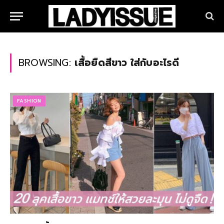
BROWSING:
เสื้อยืดสีขาว ใส่กับอะไรดี
FASHION