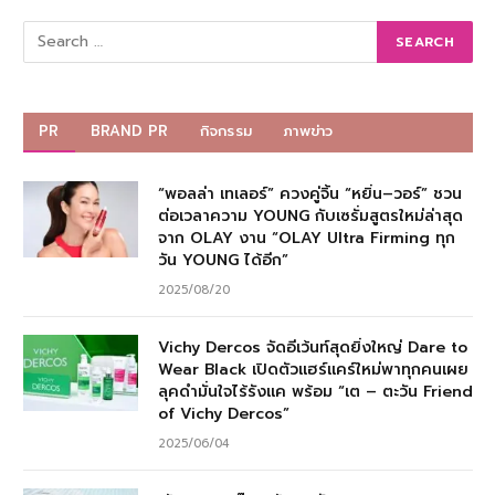
PR
BRAND PR
กิจกรรม
ภาพข่าว
“พอลล่า เทเลอร์” ควงคู่จิ้น “หยิ่น–วอร์” ชวน
ต่อเวลาความ YOUNG กับเซรั่มสูตรใหม่ล่าสุด
จาก OLAY งาน “OLAY Ultra Firming ทุก
วัน YOUNG ได้อีก”
2025/08/20
Vichy Dercos จัดอีเว้นท์สุดยิ่งใหญ่ Dare to
Wear Black เปิดตัวแฮร์แคร์ใหม่พาทุกคนเผย
ลุคดำมั่นใจไร้รังแค พร้อม “เต – ตะวัน Friend
of Vichy Dercos”
2025/06/04