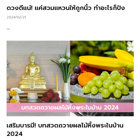
ดวงดีแน่! แค่สวมแหวนให้ถูกนิ้ว ทำอะไรก็ปัง
2024/02/21
…
เสริมบารมี! บทสวดถวายผลไม้หิ้งพระในบ้าน
2024