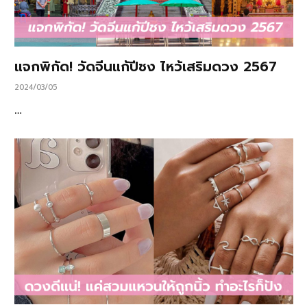
แจกพิกัด! วัดจีนแก้ปีชง ไหว้เสริมดวง 2567
2024/03/05
…