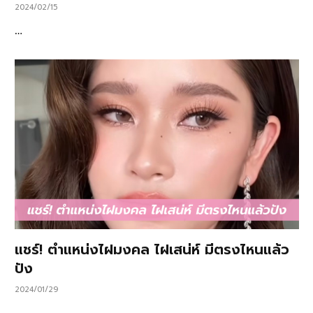
2024/02/15
…
แชร์! ตำแหน่งไฝมงคล ไฝเสน่ห์ มีตรงไหนแล้ว
ปัง
2024/01/29
…