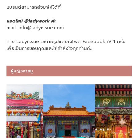
แบรนด์สามารถส่งมาให้ได้ที่
แอดไลน์ @ladywork ค่ะ
mail:
info@ladyissue.com
ทาง Ladyissue จะถ่ายรูปและลงโพส Facebook ให้ 1 ครั้ง
เพื่อเป็นการขอบคุณและให้กำลังใจทุกท่านค่ะ
ผู้หญิงสายมู