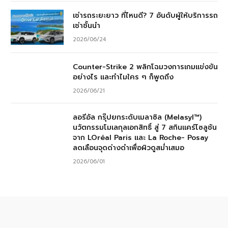
เช่ารถระยะยาว ที่ไหนดี? 7 อันดับผู้ให้บริการรถ
เช่าชั้นนำ
2026/06/24
Counter-Strike 2 พลิกโฉมวงการเกมแข่งขัน
อย่างไร และทำไมใคร ๆ ก็พูดถึง
2026/06/21
ลอรีอัล กรุ๊ปยกระดับเมลาซิล (Melasyl™)
นวัตกรรมโมเลกุลเอกสิทธิ์ สู่ 7 สกินแคร์โซลูชัน
จาก LOréal Paris และ La Roche- Posay
ลดเลือนจุดด่างดำเพื่อผิวดูสม่ำเสมอ
2026/06/01