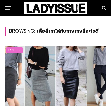
BROWSING:
เสื้อสีเทาใส่กับกางเกงสีอะไรดี
FASHION