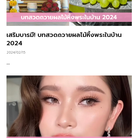
เสริมบารมี! บทสวดถวายผลไม้หิ้งพระในบ้าน
2024
2024/02/15
…