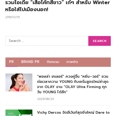
รวมไอเดีย “เสื้อโค้ทสีขาว” เก๋ๆ สำหรับ Winter
หรือใส่ไปเมืองนอก!
2016/12/15
PR
BRAND PR
กิจกรรม
ภาพข่าว
“พอลล่า เทเลอร์” ควงคู่จิ้น “หยิ่น–วอร์” ชวน
ต่อเวลาความ YOUNG กับเซรั่มสูตรใหม่ล่าสุด
จาก OLAY งาน “OLAY Ultra Firming ทุก
วัน YOUNG ได้อีก”
2025/08/20
Vichy Dercos จัดอีเว้นท์สุดยิ่งใหญ่ Dare to