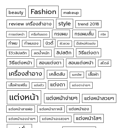
Fashion
beauty
makeup
style
review เครื่องสำอาง
trend 2018
ทรงผม
ทรงผมสั้น
การแต่งหน้า
ครีมกันแดด
ทริค
บิวตี้
ทำผม
ทำผมเอง
ผิวสวย
มือใหม่หัดแต่ง
วิธีแต่งตา
ลิปสติก
รีวิวลิปสติก
ลดน้ำหนัก
วิธีแต่งหน้า
สอนแต่งหน้า
สอนแต่งตา
สไตล์
เครื่องสำอาง
เคล็ดลับ
เสื้อผ้า
เมคอัพ
แต่งตา
เสื้อผ้าแฟชั่น
แต่งตัว
แต่งตาง่ายๆ
แต่งหน้า
แต่งหน้าง่ายๆ
แต่งหน้าสวยๆ
แต่งหน้าเอง
แต่งหน้าสายฝอ
แต่งหน้าเกาหลี
แต่งหน้าใสๆ
แต่งหน้าเองง่ายๆ
แต่งหน้าเองสวยๆ