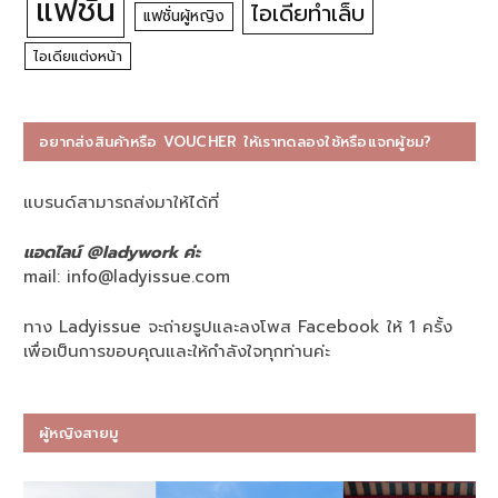
แฟชั่น
ไอเดียทำเล็บ
แฟชั่นผู้หญิง
ไอเดียแต่งหน้า
อยากส่งสินค้าหรือ VOUCHER ให้เราทดลองใช้หรือแจกผู้ชม?
แบรนด์สามารถส่งมาให้ได้ที่
แอดไลน์ @ladywork ค่ะ
mail:
info@ladyissue.com
ทาง Ladyissue จะถ่ายรูปและลงโพส Facebook ให้ 1 ครั้ง
เพื่อเป็นการขอบคุณและให้กำลังใจทุกท่านค่ะ
ผู้หญิงสายมู