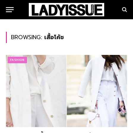
BROWSING:
เสื้อโค้ช
FASHION