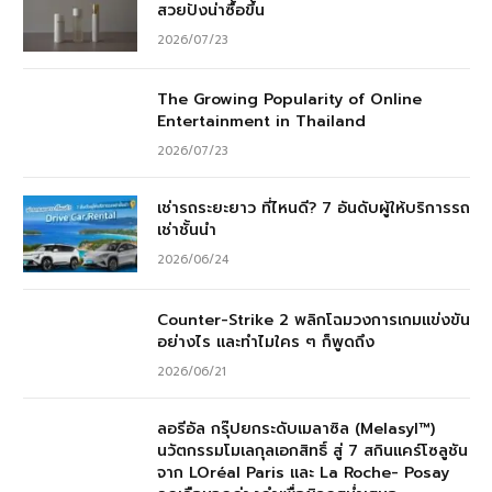
สวยปังน่าซื้อขึ้น
2026/07/23
The Growing Popularity of Online
Entertainment in Thailand
2026/07/23
เช่ารถระยะยาว ที่ไหนดี? 7 อันดับผู้ให้บริการรถ
เช่าชั้นนำ
2026/06/24
Counter-Strike 2 พลิกโฉมวงการเกมแข่งขัน
อย่างไร และทำไมใคร ๆ ก็พูดถึง
2026/06/21
ลอรีอัล กรุ๊ปยกระดับเมลาซิล (Melasyl™)
นวัตกรรมโมเลกุลเอกสิทธิ์ สู่ 7 สกินแคร์โซลูชัน
จาก LOréal Paris และ La Roche- Posay