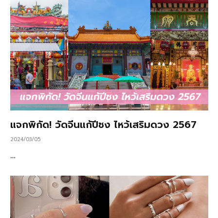
แจกพิกัด! วัดจีนแก้ปีชง ไหว้เสริมดวง 2567
2024/03/05
…