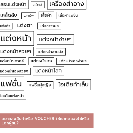
เครื่องสำอาง
สอนแต่งหน้า
สไตล์
เคล็ดลับ
เสื้อผ้า
เสื้อผ้าแฟชั่น
เมคอัพ
แต่งตา
แต่งตัว
แต่งตาง่ายๆ
แต่งหน้า
แต่งหน้าง่ายๆ
แต่งหน้าสวยๆ
แต่งหน้าสายฝอ
แต่งหน้าเอง
แต่งหน้าเกาหลี
แต่งหน้าเองง่ายๆ
แต่งหน้าใสๆ
แต่งหน้าเองสวยๆ
แฟชั่น
ไอเดียทำเล็บ
แฟชั่นผู้หญิง
ไอเดียแต่งหน้า
อยากส่งสินค้าหรือ VOUCHER ให้เราทดลองใช้หรือ
แจกผู้ชม?