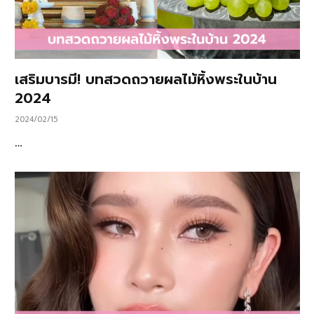
เสริมบารมี! บทสวดถวายผลไม้หิ้งพระในบ้าน
2024
2024/02/15
…