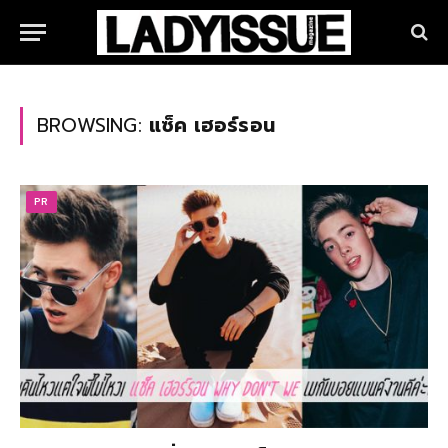
BROWSING:
แซ็ค เฮอร์รอน
PR