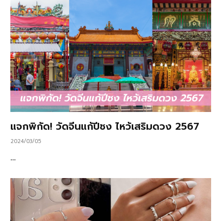
แจกพิกัด! วัดจีนแก้ปีชง ไหว้เสริมดวง 2567
2024/03/05
…