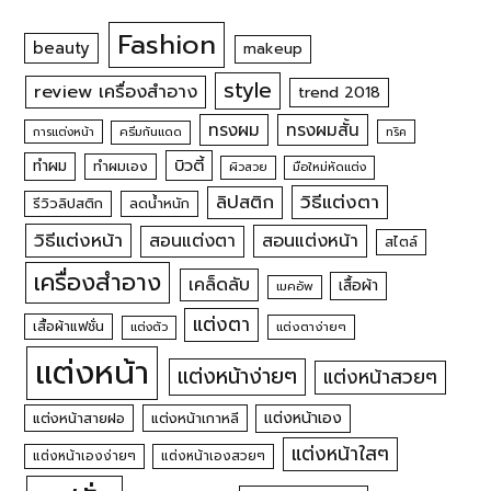
Fashion
beauty
makeup
style
review เครื่องสำอาง
trend 2018
ทรงผม
ทรงผมสั้น
การแต่งหน้า
ครีมกันแดด
ทริค
บิวตี้
ทำผม
ทำผมเอง
ผิวสวย
มือใหม่หัดแต่ง
วิธีแต่งตา
ลิปสติก
รีวิวลิปสติก
ลดน้ำหนัก
วิธีแต่งหน้า
สอนแต่งหน้า
สอนแต่งตา
สไตล์
เครื่องสำอาง
เคล็ดลับ
เสื้อผ้า
เมคอัพ
แต่งตา
เสื้อผ้าแฟชั่น
แต่งตัว
แต่งตาง่ายๆ
แต่งหน้า
แต่งหน้าง่ายๆ
แต่งหน้าสวยๆ
แต่งหน้าเอง
แต่งหน้าสายฝอ
แต่งหน้าเกาหลี
แต่งหน้าใสๆ
แต่งหน้าเองง่ายๆ
แต่งหน้าเองสวยๆ