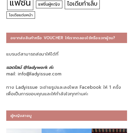
แฟชั่น
ไอเดียทำเล็บ
แฟชั่นผู้หญิง
ไอเดียแต่งหน้า
อยากส่งสินค้าหรือ VOUCHER ให้เราทดลองใช้หรือแจกผู้ชม?
แบรนด์สามารถส่งมาให้ได้ที่
แอดไลน์ @ladywork ค่ะ
mail:
info@ladyissue.com
ทาง Ladyissue จะถ่ายรูปและลงโพส Facebook ให้ 1 ครั้ง
เพื่อเป็นการขอบคุณและให้กำลังใจทุกท่านค่ะ
ผู้หญิงสายมู