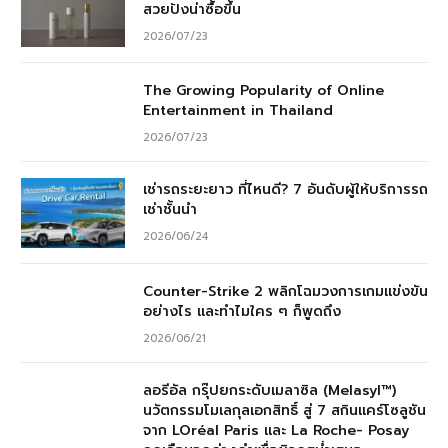
สวยปังน่าซื้อขึ้น
2026/07/23
The Growing Popularity of Online
Entertainment in Thailand
2026/07/23
เช่ารถระยะยาว ที่ไหนดี? 7 อันดับผู้ให้บริการรถ
เช่าชั้นนำ
2026/06/24
Counter-Strike 2 พลิกโฉมวงการเกมแข่งขัน
อย่างไร และทำไมใคร ๆ ก็พูดถึง
2026/06/21
ลอรีอัล กรุ๊ปยกระดับเมลาซิล (Melasyl™)
นวัตกรรมโมเลกุลเอกสิทธิ์ สู่ 7 สกินแคร์โซลูชัน
จาก LOréal Paris และ La Roche- Posay