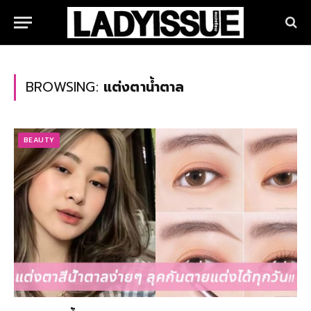
BROWSING:
แต่งตาน้ำตาล
BEAUTY