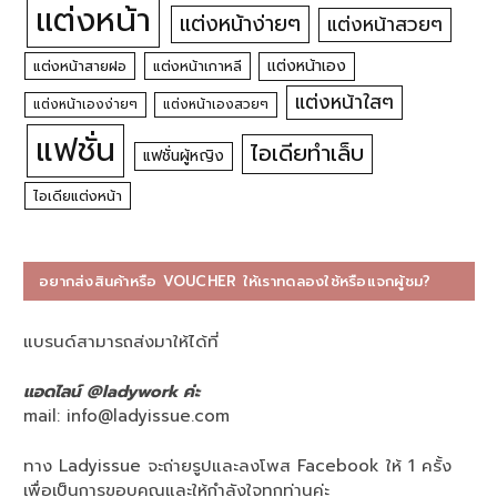
แต่งหน้า
แต่งหน้าง่ายๆ
แต่งหน้าสวยๆ
แต่งหน้าเอง
แต่งหน้าสายฝอ
แต่งหน้าเกาหลี
แต่งหน้าใสๆ
แต่งหน้าเองง่ายๆ
แต่งหน้าเองสวยๆ
แฟชั่น
ไอเดียทำเล็บ
แฟชั่นผู้หญิง
ไอเดียแต่งหน้า
อยากส่งสินค้าหรือ VOUCHER ให้เราทดลองใช้หรือแจกผู้ชม?
แบรนด์สามารถส่งมาให้ได้ที่
แอดไลน์ @ladywork ค่ะ
mail:
info@ladyissue.com
ทาง Ladyissue จะถ่ายรูปและลงโพส Facebook ให้ 1 ครั้ง
เพื่อเป็นการขอบคุณและให้กำลังใจทุกท่านค่ะ