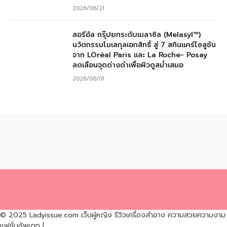
2026/06/21
ลอรีอัล กรุ๊ปยกระดับเมลาซิล (Melasyl™)
นวัตกรรมโมเลกุลเอกสิทธิ์ สู่ 7 สกินแคร์โซลูชัน
จาก LOréal Paris และ La Roche- Posay
ลดเลือนจุดด่างดำเพื่อผิวดูสม่ำเสมอ
2026/06/01
© 2025 Ladyissue.com เว็บผู้หญิง รีวิวเครื่องสำอาง ความสวยความงาม
แฟชั่นอัพเดท |