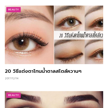
BEAUTY
20 วิธีแต่งตาโทนน้ำตาลสไตล์หวานๆ
2017/12/14
BEAUTY