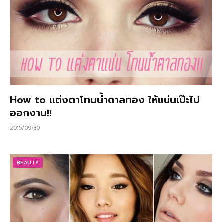
How to แต่งตาโทนน้ำตาลทอง ให้แน่นเป๊ะไป
ออกงาน!!
2015/09/30
BEAUTY