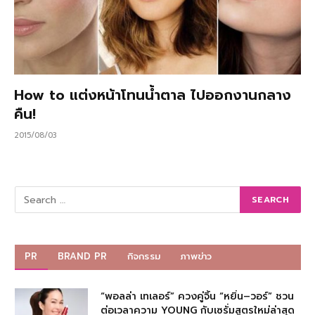
How to แต่งหน้าโทนน้ำตาล ไปออกงานกลาง
คืน!
2015/08/03
PR
BRAND PR
กิจกรรม
ภาพข่าว
“พอลล่า เทเลอร์” ควงคู่จิ้น “หยิ่น–วอร์” ชวน
ต่อเวลาความ YOUNG กับเซรั่มสูตรใหม่ล่าสุด