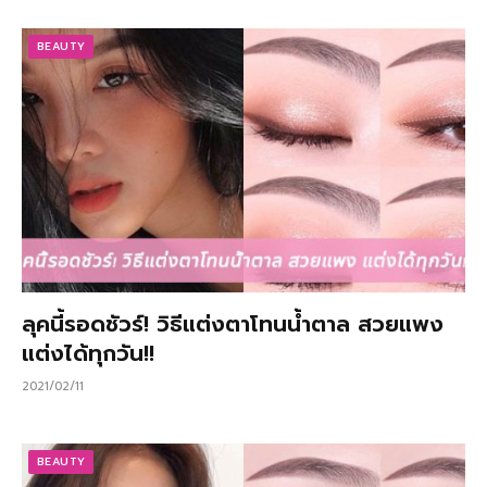
BEAUTY
ลุคนี้รอดชัวร์! วิธีแต่งตาโทนน้ำตาล สวยแพง
แต่งได้ทุกวัน!!
2021/02/11
BEAUTY