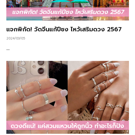
แจกพิกัด! วัดจีนแก้ปีชง ไหว้เสริมดวง 2567
2024/03/05
…