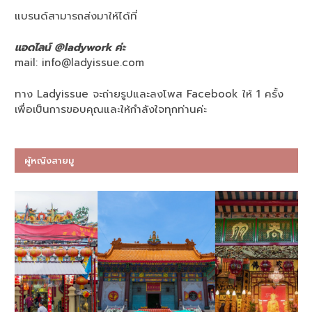
แบรนด์สามารถส่งมาให้ได้ที่
แอดไลน์ @ladywork ค่ะ
mail:
info@ladyissue.com
ทาง Ladyissue จะถ่ายรูปและลงโพส Facebook ให้ 1 ครั้ง
เพื่อเป็นการขอบคุณและให้กำลังใจทุกท่านค่ะ
ผู้หญิงสายมู