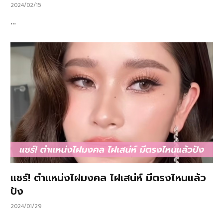
2024/02/15
…
แชร์! ตำแหน่งไฝมงคล ไฝเสน่ห์ มีตรงไหนแล้ว
ปัง
2024/01/29
…