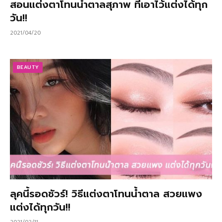
สอนแต่งตาโทนน้ำตาลสุภาพ ที่เอาไว้แต่งได้ทุก
วัน!!
2021/04/20
BEAUTY
ลุคนี้รอดชัวร์! วิธีแต่งตาโทนน้ำตาล สวยแพง
แต่งได้ทุกวัน!!