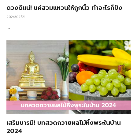
ดวงดีแน่! แค่สวมแหวนให้ถูกนิ้ว ทำอะไรก็ปัง
2024/02/21
…
เสริมบารมี! บทสวดถวายผลไม้หิ้งพระในบ้าน
2024