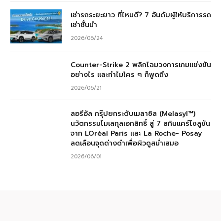
เช่ารถระยะยาว ที่ไหนดี? 7 อันดับผู้ให้บริการรถ
เช่าชั้นนำ
2026/06/24
Counter-Strike 2 พลิกโฉมวงการเกมแข่งขัน
อย่างไร และทำไมใคร ๆ ก็พูดถึง
2026/06/21
ลอรีอัล กรุ๊ปยกระดับเมลาซิล (Melasyl™)
นวัตกรรมโมเลกุลเอกสิทธิ์ สู่ 7 สกินแคร์โซลูชัน
จาก LOréal Paris และ La Roche- Posay
ลดเลือนจุดด่างดำเพื่อผิวดูสม่ำเสมอ
2026/06/01