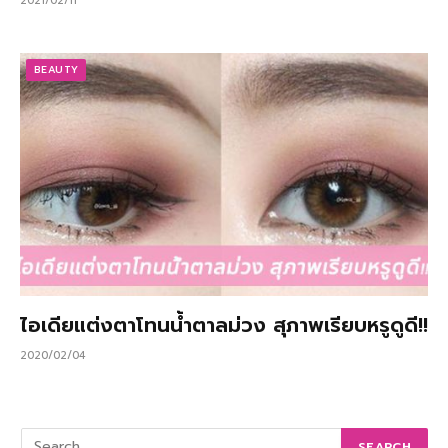
2021/02/11
BEAUTY
ไอเดียแต่งตาโทนน้ำตาลม่วง สุภาพเรียบหรูดูดี!!
2020/02/04