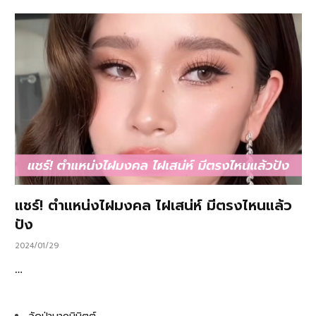
แชร์! ตำแหน่งไฝมงคล ไฝเสน่ห์ มีตรงไหนแล้ว
ปัง
2024/01/29
…