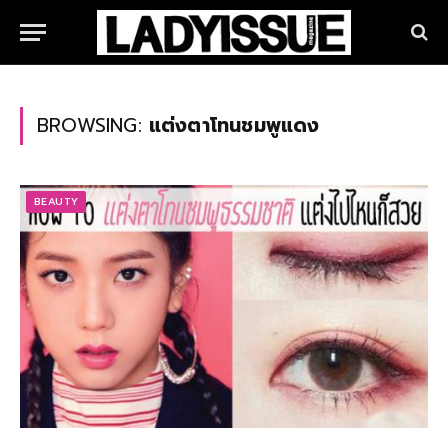
BROWSING:
แต่งตาโทนชมพูแดง
BEAUTY