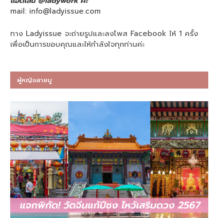
แอดไลน์ @ladywork ค่ะ
mail:
info@ladyissue.com
ทาง Ladyissue จะถ่ายรูปและลงโพส Facebook ให้ 1 ครั้ง
เพื่อเป็นการขอบคุณและให้กำลังใจทุกท่านค่ะ
ผู้หญิงสายมู