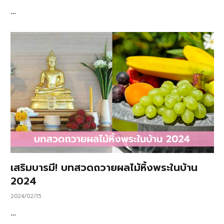
…
เสริมบารมี! บทสวดถวายผลไม้หิ้งพระในบ้าน
2024
2024/02/15
…