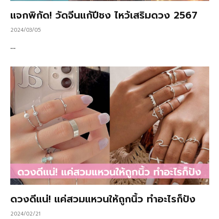
แจกพิกัด! วัดจีนแก้ปีชง ไหว้เสริมดวง 2567
2024/03/05
…
ดวงดีแน่! แค่สวมแหวนให้ถูกนิ้ว ทำอะไรก็ปัง
2024/02/21