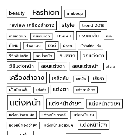
Fashion
beauty
makeup
style
review เครื่องสำอาง
trend 2018
ทรงผม
ทรงผมสั้น
การแต่งหน้า
ครีมกันแดด
ทริค
บิวตี้
ทำผม
ทำผมเอง
ผิวสวย
มือใหม่หัดแต่ง
วิธีแต่งตา
ลิปสติก
รีวิวลิปสติก
ลดน้ำหนัก
วิธีแต่งหน้า
สอนแต่งหน้า
สอนแต่งตา
สไตล์
เครื่องสำอาง
เคล็ดลับ
เสื้อผ้า
เมคอัพ
แต่งตา
เสื้อผ้าแฟชั่น
แต่งตัว
แต่งตาง่ายๆ
แต่งหน้า
แต่งหน้าง่ายๆ
แต่งหน้าสวยๆ
แต่งหน้าเอง
แต่งหน้าสายฝอ
แต่งหน้าเกาหลี
แต่งหน้าใสๆ
แต่งหน้าเองง่ายๆ
แต่งหน้าเองสวยๆ