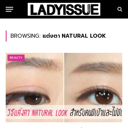
BROWSING:
แต่งตา NATURAL LOOK
BEAUTY