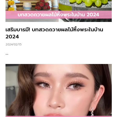
เสริมบารมี! บทสวดถวายผลไม้หิ้งพระในบ้าน
2024
2024/02/15
…