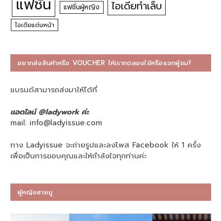
แฟชั่น
ไอเดียทำเล็บ
แฟชั่นผู้หญิง
ไอเดียแต่งหน้า
อยากส่งสินค้าหรือ VOUCHER ให้เราทดลองใช้หรือแจกผู้ชม?
แบรนด์สามารถส่งมาให้ได้ที่
แอดไลน์ @ladywork ค่ะ
mail:
info@ladyissue.com
ทาง Ladyissue จะถ่ายรูปและลงโพส Facebook ให้ 1 ครั้ง
เพื่อเป็นการขอบคุณและให้กำลังใจทุกท่านค่ะ
ผู้หญิงสายมู