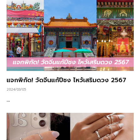
แจกพิกัด! วัดจีนแก้ปีชง ไหว้เสริมดวง 2567
2024/03/05
…