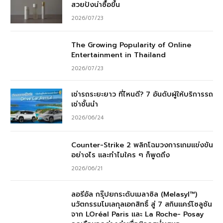
สวยปังน่าซื้อขึ้น
2026/07/23
The Growing Popularity of Online
Entertainment in Thailand
2026/07/23
เช่ารถระยะยาว ที่ไหนดี? 7 อันดับผู้ให้บริการรถ
เช่าชั้นนำ
2026/06/24
Counter-Strike 2 พลิกโฉมวงการเกมแข่งขัน
อย่างไร และทำไมใคร ๆ ก็พูดถึง
2026/06/21
ลอรีอัล กรุ๊ปยกระดับเมลาซิล (Melasyl™)
นวัตกรรมโมเลกุลเอกสิทธิ์ สู่ 7 สกินแคร์โซลูชัน
จาก LOréal Paris และ La Roche- Posay